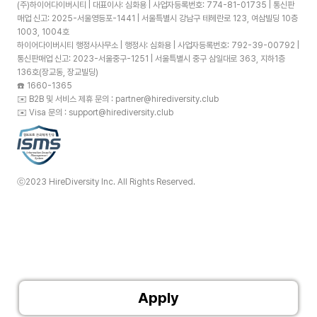
(주)하이어다이버시티 | 대표이사: 심화용 | 사업자등록번호: 774-81-01735 | 통신판
매업 신고: 2025-서울영등포-1441 | 서울특별시 강남구 테헤란로 123, 여삼빌딩 10층
1003, 1004호
하이어다이버시티 행정사사무소 | 행정사: 심화용 | 사업자등록번호: 792-39-00792 |
통신판매업 신고: 2023-서울중구-1251 | 서울특별시 중구 삼일대로 363, 지하1층
136호(장교동, 장교빌딩)
☎️
1660-1365
✉️
B2B 및 서비스 제휴 문의 : partner@hirediversity.club
✉️
Visa 문의 : support@hirediversity.club
ⓒ2023 HireDiversity Inc. All Rights Reserved.
Apply