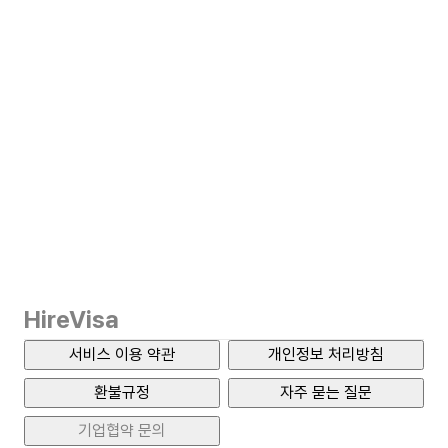
HireVisa
서비스 이용 약관
개인정보 처리방침
환불규정
자주 묻는 질문
기업협약 문의