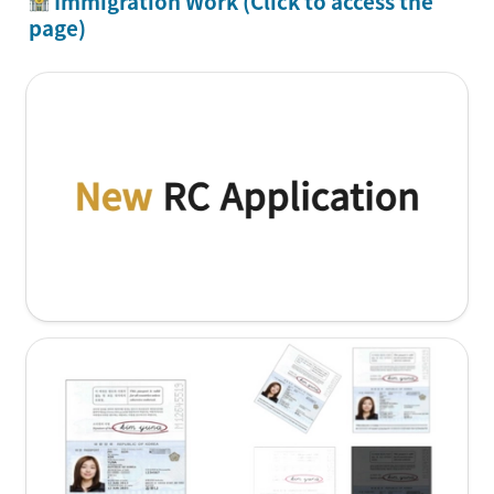
 Immigration Work (Click to access the 
page)