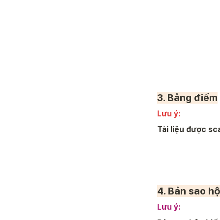
3. Bảng điểm
Lưu ý:  
Tài liệu được s
4. 
Bản sao hộ
Lưu ý: