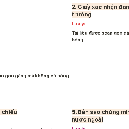
2. Giấy xác nhận đan
trường
Lưu ý:  
Tài liệu được scan gọn g
bóng
can gọn gàng mà không có bóng
 chiếu
5. 
Bản sao chứng min
nước ngoài
Lưu ý: