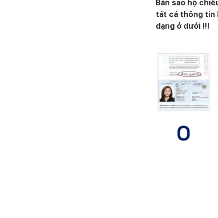
Bản sao hộ chiế
tất cả thông tin
dạng ở dưới !!!