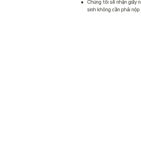
•
Chúng tôi sẽ nhận giấy n
sinh không cần phải nộp