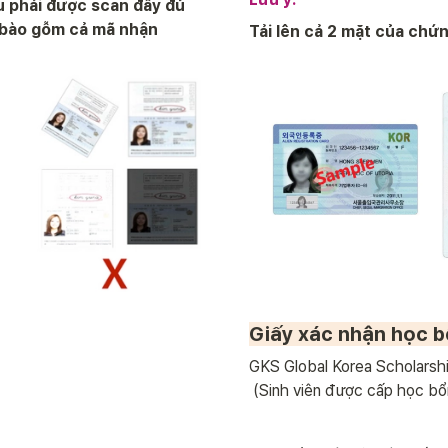
u phải được scan đầy đủ 
 bào gỗm cả mã nhận 
Tải lên cả 2 mặt của chứn
Giấy xác nhận học 
GKS Global Korea Scholarship
 (Sinh viên được cấp học bổ