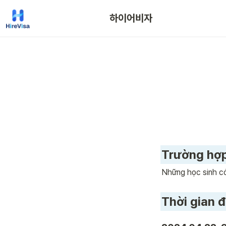
하이어비자
Trường hợp
Những học sinh có
Thời gian đ