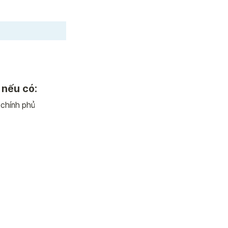
 nếu có:
 chính phủ