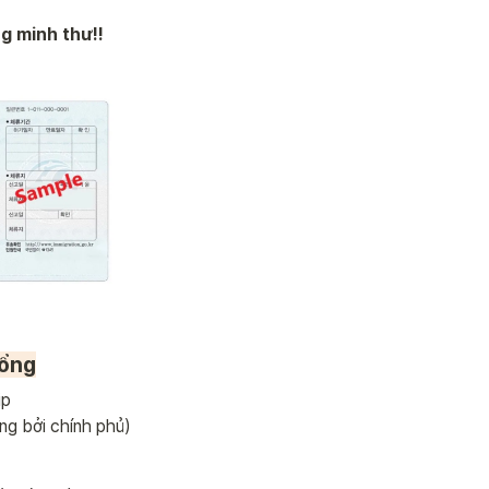
g minh thư!!
bổng
 

ng bởi chính phủ)