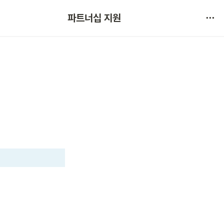
협약 문의 
파트너십 지원
서비스 불만 사항 제보