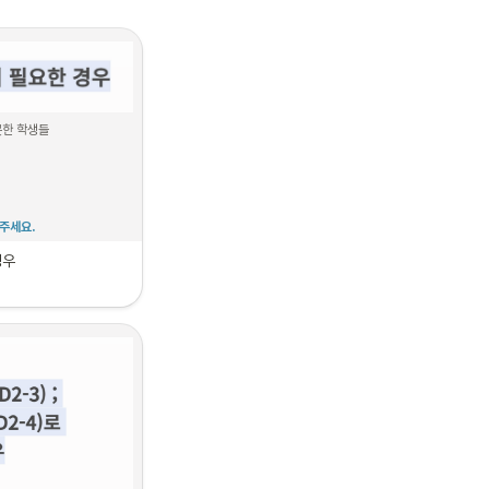
못한 학생들
주세요.
경우