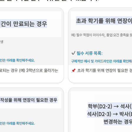
예) 필수 학점이 미이수자, 졸업 요건 충족을 
학생
 필수 서류 목록:
인은 아래를 확인해주세요.
구체적인 예시 및 가이드라인은 아래를 확인해
료
되는 경우 (예) 3학년으로 올라가는 
초과 학기
를 위해 연장이 필요한 
1. 
거주지 입증 서류
인은 아래를 확인해주세요.