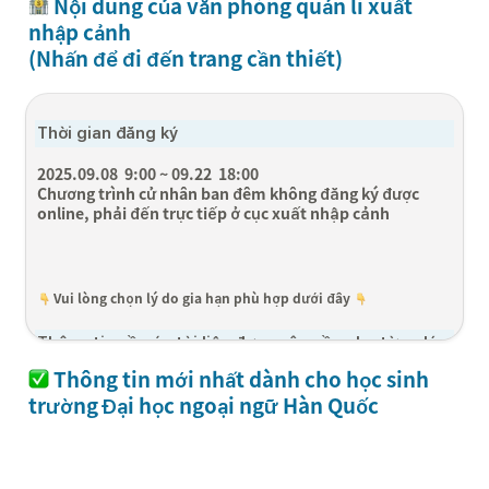
 Nội dung của văn phòng quản lí xuất 
nhập cảnh 

(Nhấn để đi đến trang cần thiết)
Thời gian đăng ký 
2025.09.08  9:00 ~ 09.22  18:00

Chương trình cử nhân ban đêm không đăng ký được 
online, phải đến trực tiếp ở cục xuất nhập cảnh
 Vui lòng chọn lý do gia hạn phù hợp dưới đây
Thông tin về các tài liệu được yêu cầu cho từng lý 
do gia hạn
Thông tin mới nhất dành cho học sinh 
trường Đại học ngoại ngữ Hàn Quốc