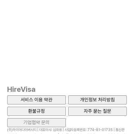
HireVisa
서비스 이용 약관
개인정보 처리방침
환불규정
자주 묻는 질문
기업협약 문의
(주)하이어다이버시티 | 대표이사: 심화용 | 사업자등록번호: 774-81-01735 | 통신판