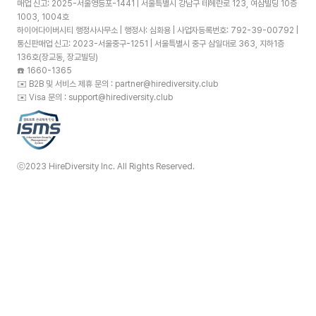
매업 신고: 2025-서울영등포-1441 | 서울특별시 강남구 테헤란로 123, 여삼빌딩 10층
1003, 1004호
하이어다이버시티 행정사사무소 | 행정사: 심화용 | 사업자등록번호: 792-39-00792 |
통신판매업 신고: 2023-서울중구-1251 | 서울특별시 중구 삼일대로 363, 지하1층
136호(장교동, 장교빌딩)
☎️
1660-1365
✉️
B2B 및 서비스 제휴 문의 : partner@hirediversity.club
✉️
Visa 문의 : support@hirediversity.club
ⓒ2023 HireDiversity Inc. All Rights Reserved.