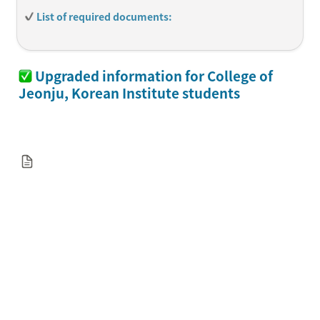
 List of required documents:
Please check below for specific examples and guidelines.
 Upgraded information for College of 
Jeonju, 
Korean Institute students