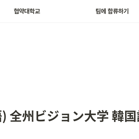
협약대학교
팀에 합류하기
語) 全州ビジョン大学 韓