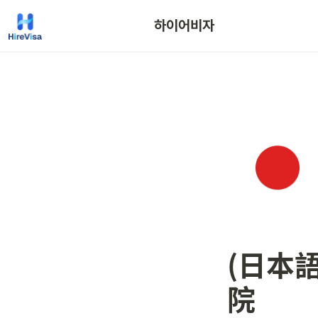
하이어비자
(日本
院