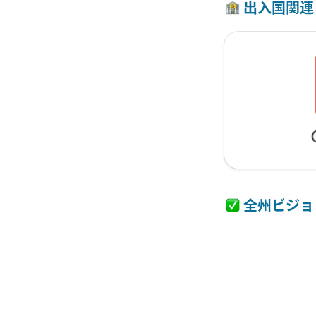
 出入国関連
 全州ビジ