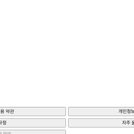
용 약관
개인정보
규정
자주 