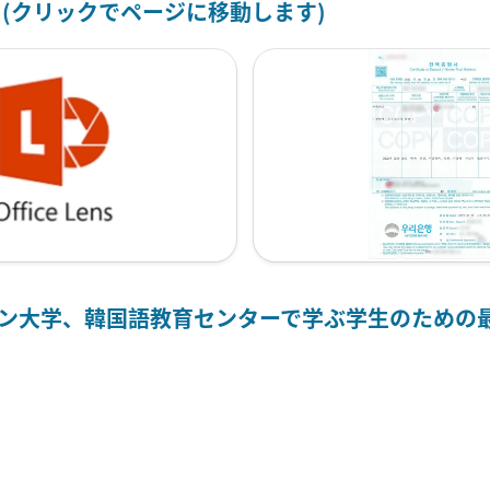
 (クリックでページに移動します)
ョン大学、韓国語教育センターで学ぶ学生のための