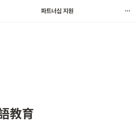
협약 문의 
파트너십 지원
서비스 불만 사항 제보
国語教育