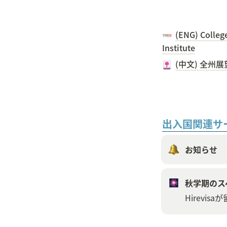
(ENG) College
Institute
(中文) 全州
出入国関連サ
お知らせ
秋学期のス
Hirev