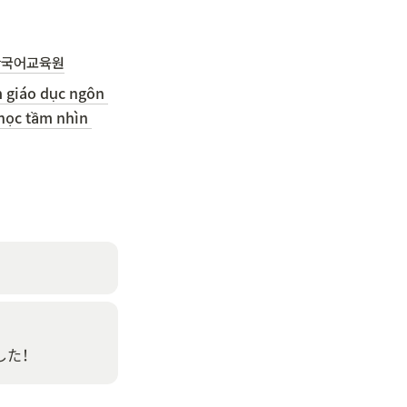
한국어교육원
 giáo dục ngôn 
học tầm nhìn 
した！