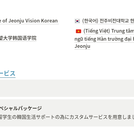
 of Jeonju Vision Korean 
(한국어) 전주비전대학교 
(Tiếng Việt) Trung tâm
展望大学韩国语学院
ngữ tiếng Hàn trường đại 
Jeonju
ービス
ペシャルパッケージ
isaが留学生の韓国生活サポートの為にカスタムサービスを用意しま