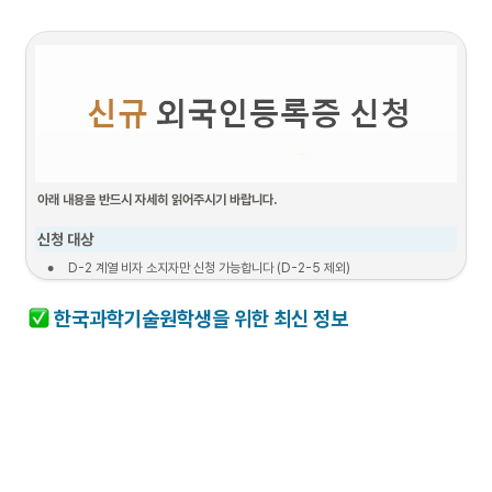
아래 내용을 반드시 자세히 읽어주시기 바랍니다.
신청 대상
•
D-2 계열 비자 소지자만 신청 가능합니다 (D-2-5 제외)
•
한국 입국일로부터 90일 이내인 경우만 신청이 가능합니다.
한국과학기술원학생을 위한 최신 정보
신청 절차 (1단계 ~ 5단계)
1. 서류준비
2. 신청기간
3. 보완 서류 제출

(보완 필요한 경우만)
필요서류
추후공지
추후공지