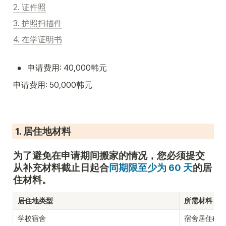
2. 
证件照
3. 
护照扫描件
4. 
在学证明书
•
申请费用: 40,000韩元
申请费用: 50,000韩元
 1. 居住地材料
为了避免在申请期间搬家的情况，您必须提交
从补充材料截止日起合
同期限至少为 60 天
的居
住材料。
居住地类型
所需材料
学校宿舍
宿舍居住确