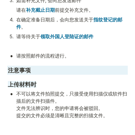
3
.
如需补充文件, 会向您发送邮件
请在
补充截止日期
前提交补充文件。
4
.
在确定准备日期后，会向您发送关于
指纹登记的邮
件
。
5
.
请等待关于
领取外国人登陆证的邮件
•
请按照邮件的流程进行。
注意事项
上传材料时
•
不可以将文件拍照提交，只接受使用扫描仪或软件扫
描后的文件扫描件。

文件无法辨识时，您的申请将会被驳回。

提交的文件必须是清晰且完整的扫描文件。 