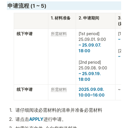
申请流程 (1 ~ 5)
1. 材料准备
2. 申请期间
3. 
(如
线下申请 
所需材料
[1st period]

[1st 
~ 25.
~ 25.09.07. 
18:00

~ 25.
[2nd period]

~ 25.09.19. 
18:00
线下申请 
所需材料
2025.09.08.

~
10:00~16:00 
1
.
请仔细阅读必需材料的清单并准备必需材料
2
.
请点击
APPLY
进行申请。