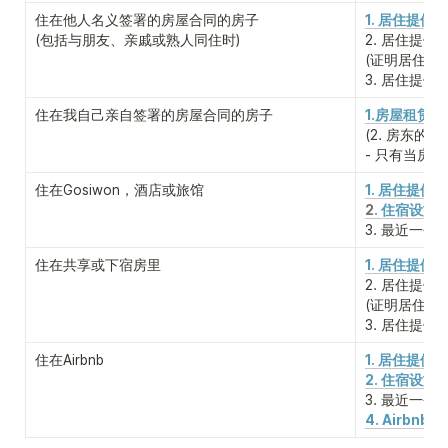
住在他人名义签署的房屋合同的房子

1. 居住提供确
(包括与朋友、亲戚或熟人同住时)
2. 居住提供
(证明居住提
3. 居住提供
住在我自己亲自签署的房屋合同的房子
1.房屋租赁合
(2. 房东的
事
- 只有当房
住在Gosiwon，酒店或旅馆
1. 居住提供确
2
. 住宿设施
3. 最近一个
住在共享或下宿房里
1. 居住提供
2. 居住提供
(证明居住提
3. 居住提
住在Airbnb
1. 居住提供
2. 住宿设施
3. 最近一个
4. Airbnb