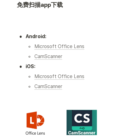
免费扫描app下载
•
Android:
◦
Microsoft Office Lens
◦
CamScanner
•
iOS:
◦
Microsoft Office Lens
◦
CamScanner