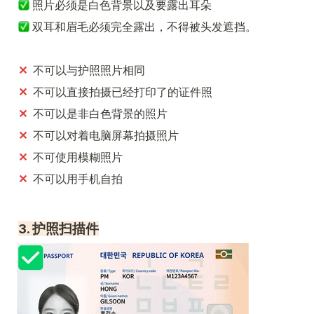
 照片必须是白色背景以及要露出耳朵
双耳和眉毛必须完全露出，不得被头发遮挡。
✕
  不可以与护照照片相同
✕
  不可以直接拍摄已经打印了的证件照
✕
  不可以是非白色背景的照片
✕
  不可以对着电脑屏幕拍摄照片
✕
  不可使用模糊照片
✕  
不可以用手机自拍
3. 护照扫描件