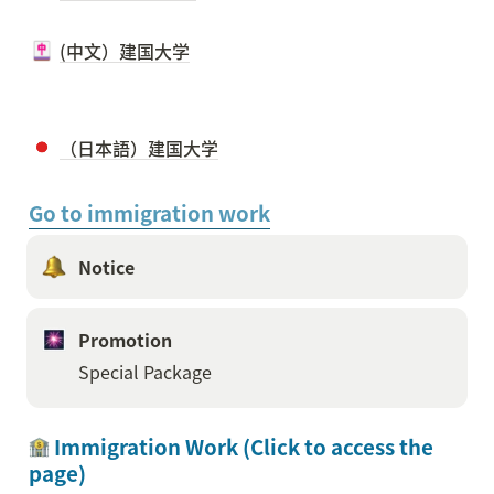
(中文）建国大学
（日本語）建国大学
Go to immigration work
Notice 
Promotion
Special Package
 Immigration Work (Click to access the 
page)