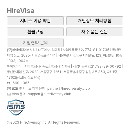
HireVisa
서비스 이용 약관
개인정보 처리방침
환불규정
자주 묻는 질문
기업협약 문의
(주)하이어다이버시티 | 대표이사: 심화용 | 사업자등록번호: 774-81-01735 | 통신판
매업 신고: 2025-서울영등포-1441 | 서울특별시 강남구 테헤란로 123, 여삼빌딩 10층
1003, 1004호
하이어다이버시티 행정사사무소 | 행정사: 심화용 | 사업자등록번호: 792-39-00792 |
통신판매업 신고: 2023-서울중구-1251 | 서울특별시 중구 삼일대로 363, 지하1층
136호(장교동, 장교빌딩)
☎️
1660-1365
✉️
B2B 및 서비스 제휴 문의 : partner@hirediversity.club
✉️
Visa 문의 : support@hirediversity.club
ⓒ2023 HireDiversity Inc. All Rights Reserved.