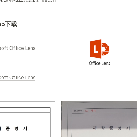
pp下载
soft Office Lens
soft Office Lens