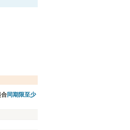
起合
同期限至少