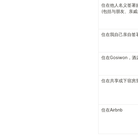
住在他人名义签署的
(包括与朋友、亲戚
住在我自己亲自签
住在Gosiwon，
住在共享或下宿房
住在Airbnb