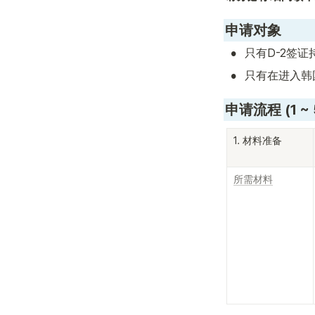
申请对象
•
只有D-2签证持
•
只有在进入韩
申请流程 (1 ~ 
1. 材料准备
所需材料