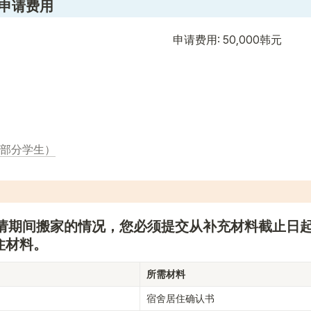
及申请费用
申请费用: 50,000韩元
部分学生）
请期间搬家的情况，您必须提交从补充材料截止日
住材料。
所需材料
宿舍居住确认书