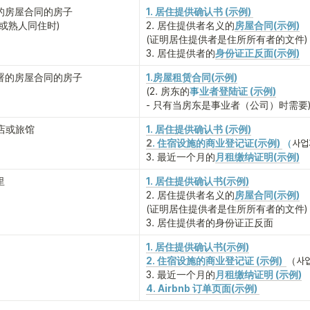
房屋合同的房子

1. 居住提供确认书 (示例) 
或熟人同住时)
2. 居住提供者名义的
房屋合同(示例)
(证明居住提供者是住所所有者的文件)
3. 居住提供者的
身份证正反面
(示例)
署的房屋合同的房子
1.房屋租赁合同(示例)
(2. 房东的
事
业者登陆证 (示例)
- 只有当房东是事业者（公司）时需要
酒店或旅馆
1. 居住提供确认书 (示例)
2
. 住宿设施的商业登记证(示例) 
（
사업
3. 最近一个月的
月租缴纳证明(示例)
里
1. 居住提供确认书(示例)
2. 居住提供者名义的
房屋合同(示例)
(证明居住提供者是住所所有者的文件)
3. 居住提供者的身份证正反面
1. 居住提供确认书(示例)
2. 住宿设施的商业登记证 (示例) 
（사업
3. 最近一个月的
月租缴纳证明 (示例)
4. Airbnb 订单页面(示例) 