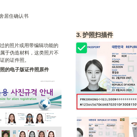
宿舍居住确认书
3. 护照扫描件
p编辑过的照片或用带编辑功能的
属于伪造材料，这类照片不
证的证件照。
照的电子版证件照原件