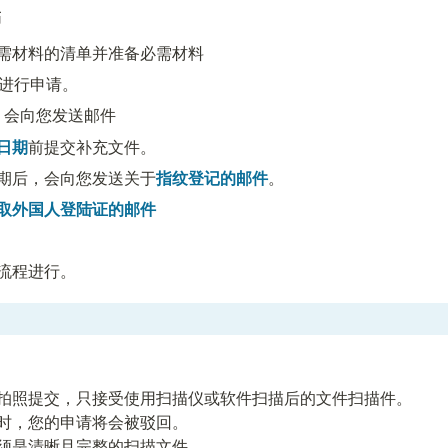
币
需材料的清单并准备必需材料
进行申请。
, 会向您发送邮件
日期
前提交补充文件。
期后，会向您发送关于
指纹登记的邮件
。
取外国人登陆证的邮件
流程进行。
拍照提交，只接受使用扫描仪或软件扫描后的文件扫描件。

时，您的申请将会被驳回。

须是清晰且完整的扫描文件。 