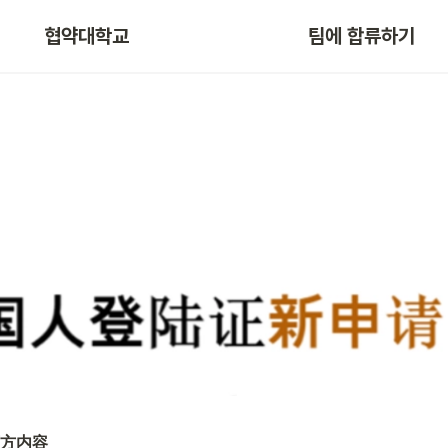
협약대학교
팀에 합류하기
方内容