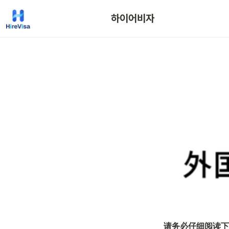
하이어비자
请务必仔细阅读下