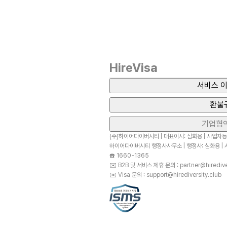
HireVisa
서비스 이
환불
기업협
(주)하이어다이버시티 | 대표이사: 심화용 | 사업자등록
하이어다이버시티 행정사사무소 | 행정사: 심화용 | 사
☎️
1660-1365
✉️
B2B 및 서비스 제휴 문의 : partner@hirediver
✉️
Visa 문의 : support@hirediversity.club
ⓒ2023 HireDiversity Inc. All Rights Reser