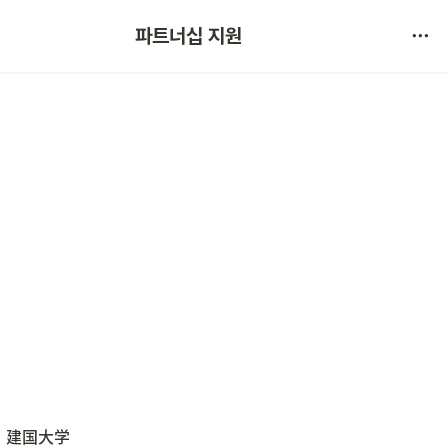
협약 문의 
파트너십 지원
서비스 불만 사항 제보
）建国大学 