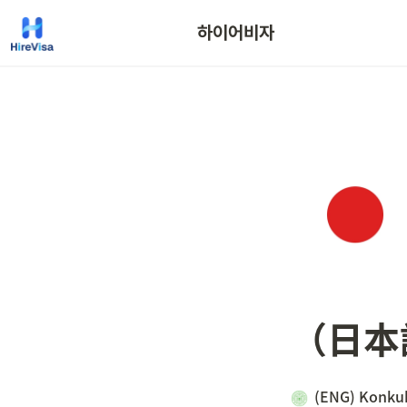
하이어비자
（日本
(ENG) Konkuk