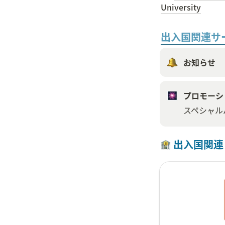
University
出入国関連サ
お知らせ
プロモーシ
スペシャル
 出入国関連