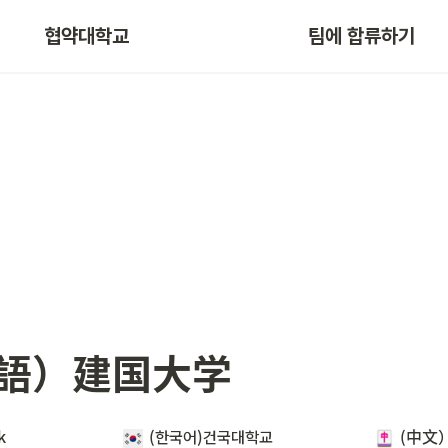
협약대학교
팀에 합류하기
語）建国大学
 
(한국어)건국대학교 
(中文