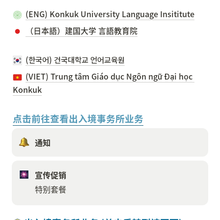
(ENG) Konkuk University Language Insititute
（日本語）建国大学 言語教育院
(한국어) 건국대학교 언어교육원
(VIET) Trung tâm Giáo dục Ngôn ngữ Đại học 
Konkuk
点击前往查看出入境事务所业务
通知
宣传促销
特别套餐