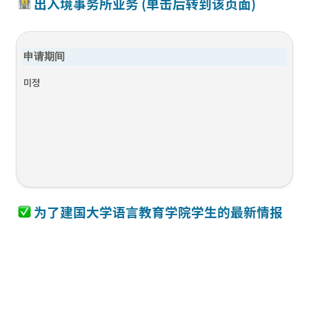
 出入境事务所业务 (单击后转到该页面)
申请期间
미정
 为了建国大学语言教育学院
学生
的
最新情报