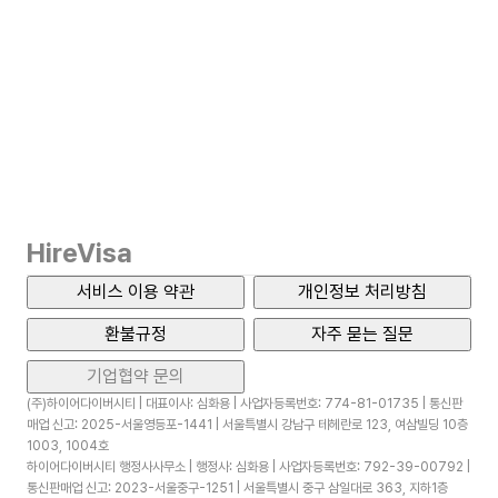
HireVisa
서비스 이용 약관
개인정보 처리방침
환불규정
자주 묻는 질문
기업협약 문의
(주)하이어다이버시티 | 대표이사: 심화용 | 사업자등록번호: 774-81-01735 | 통신판
매업 신고: 2025-서울영등포-1441 | 서울특별시 강남구 테헤란로 123, 여삼빌딩 10층
1003, 1004호
하이어다이버시티 행정사사무소 | 행정사: 심화용 | 사업자등록번호: 792-39-00792 |
통신판매업 신고: 2023-서울중구-1251 | 서울특별시 중구 삼일대로 363, 지하1층