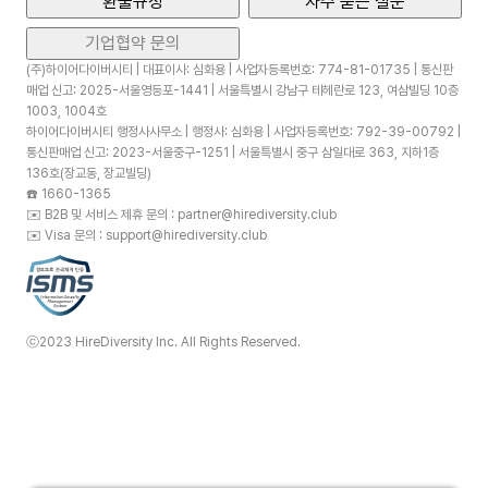
환불규정
자주 묻는 질문
기업협약 문의
(주)하이어다이버시티 | 대표이사: 심화용 | 사업자등록번호: 774-81-01735 | 통신판
매업 신고: 2025-서울영등포-1441 | 서울특별시 강남구 테헤란로 123, 여삼빌딩 10층
1003, 1004호
하이어다이버시티 행정사사무소 | 행정사: 심화용 | 사업자등록번호: 792-39-00792 |
통신판매업 신고: 2023-서울중구-1251 | 서울특별시 중구 삼일대로 363, 지하1층
136호(장교동, 장교빌딩)
☎️
1660-1365
✉️
B2B 및 서비스 제휴 문의 : partner@hirediversity.club
✉️
Visa 문의 : support@hirediversity.club
ⓒ2023 HireDiversity Inc. All Rights Reserved.