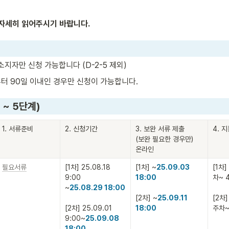
 자세히 읽어주시기 바랍니다.
 소지자만 신청 가능합니다 (D-2-5 제외)
터 90일 이내인 경우만 신청이 가능합니다.
 ~ 5단계)
1. 서류준비
2. 신청기간
3. 보완 서류 제출

4. 
(보완 필요한 경우만)

온라인
필요서류
[1차] 25.08.18 
[1차] ~
25.09.03 
[1차]
9:00

18:00

차~ 
~
25.08.29 18:00

[2차] ~
25.09.11 
[2차]
[2차] 25.09.01 
18:00
주차~
9:00~
25.09.08 
18:00
