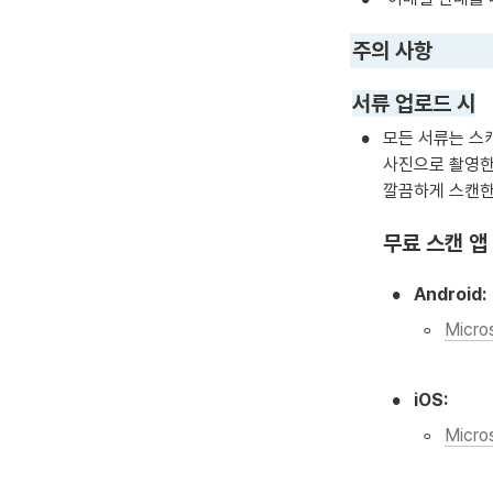
주의 사항 
서류 업로드 시
•
모든 서류는 스
사진으로 촬영한 
깔끔하게 스캔한
무료 스캔 앱 (
•
Android:
◦
Micro
•
iOS:
◦
Micro