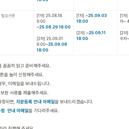
필요서류
[1차] 25.08.18 
[1차] ~
25.09.03 
[1차]
9:00

18:00

차~ 
~
25.08.29 18:00

[2차] ~
25.09.11 
[2차]
[2차] 25.09.01 
18:00
주차~
9:00~
25.09.08 
18:00
을 꼼꼼히 읽고 준비해주세요.
버튼을 눌러 신청해주세요. 
경우, 이메일을 보내드립니다. 
 보완 서류를 제출해주세요. 
확정되면, 
지문등록 안내 이메일
을 보내드리겠습니다. 
령  안내 이메일
을 기다려주세요. 
따라 진행해 주세요. 