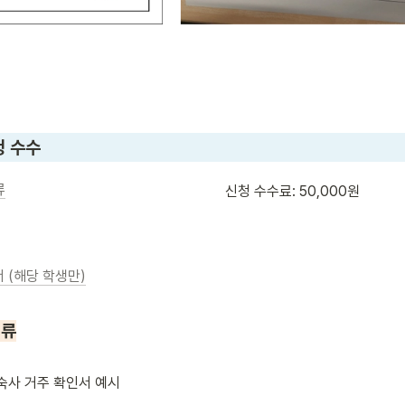
청 수수
류
신청 수수료: 50,000원
 (해당 학생만)
서류
숙사 거주 확인서 예시