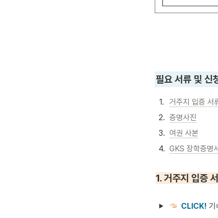
필요 서류 및 신
1
.
거주지 입증 서
2
.
증명사진
3
.
여권 사본
4
.
GKS 장학증명서
1. 거주지 입증 
CLICK! 
기