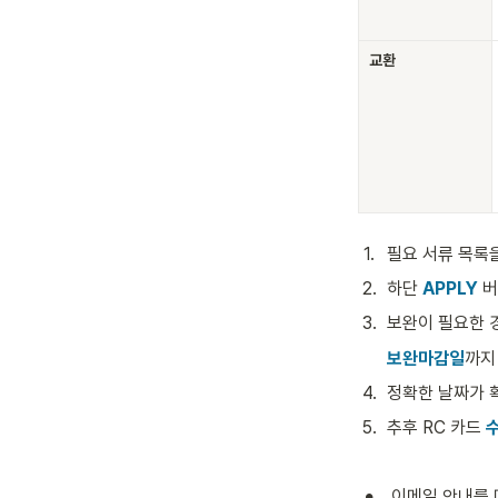
교환
1
.
필요 서류 목록
2
.
하단 
APPLY
 
3
.
보완이 필요한 
보완마감일
까지
4
.
정확한 날짜가 
5
.
추후 RC 카드 
수
•
 이메일 안내를 