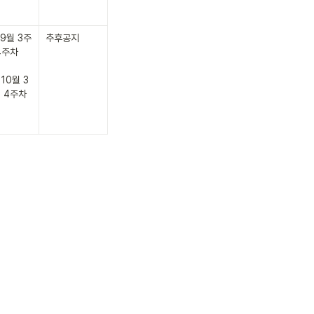
 9월 3주
추후공지
4주차

 10월 3
 4주차