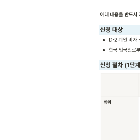
아래 내용을 반드시
신청 대상
•
D-2 계열 비자
•
한국 입국일로부
신청 절차 (1단계
학위