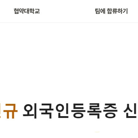
협약대학교
팀에 합류하기