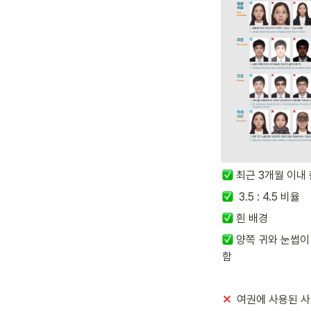
최근 3개월 이내
  3.5 : 4.5 비율
 흰 배경
 양쪽 귀와 눈썹이
함
✕
  여권에 사용된 