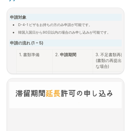
申請対象
•
D-4-1 ビザをお持ちの方のみ申請が可能です。 
•
韓国入国日から90日以内の場合のみ申し込みが可能です。
申請の流れ (1 ~ 5)
1. 書類準備
2. 
申請期間
3. 不足書類再提出

(書類の再提出が必
な場合)
必要書類
2025.12.12. 9:00 
~ 
2025.12.24. 
~ 2025.12.19. 
18:00
18:00