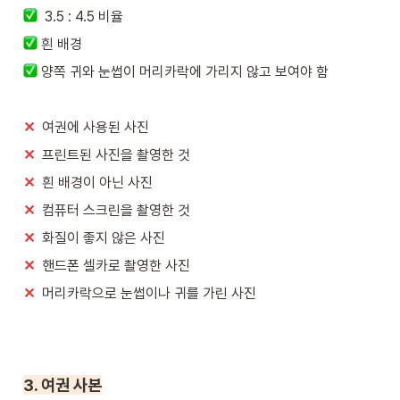
  3.5 : 4.5 비율
 흰 배경
 양쪽 귀와 눈썹이 머리카락에 가리지 않고 보여야 함
✕
  여권에 사용된 사진
✕
  프린트된 사진을 촬영한 것
✕
  흰 배경이 아닌 사진
✕
  컴퓨터 스크린을 촬영한 것
✕
  화질이 좋지 않은 사진
✕
  핸드폰 셀카로 촬영한 사진
✕
  머리카락으로 눈썹이나 귀를 가린 사진
3. 여권 사본