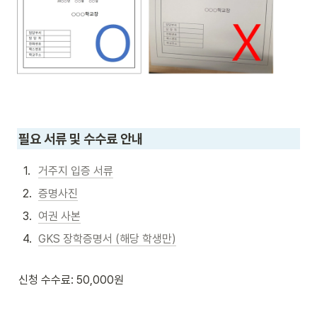
필요 서류 및 수수료 안내 
1
.
거주지 입증 서류
2
.
증명사진
3
.
여권 사본
4
.
GKS 장학증명서 (해당 학생만)
신청 수수료: 50,000원