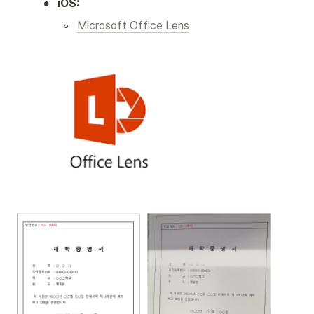
•
iOS:
◦
Microsoft Office Lens