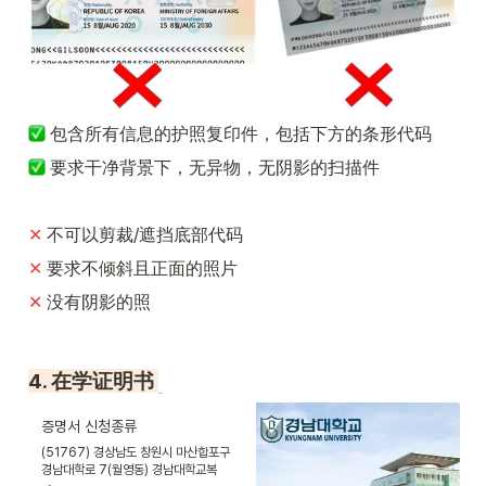
包含所有信息的护照复印件，包括下方的条形代码
 要求干净背景下，无异物，无阴影的扫描件
✕ 
不可以剪裁/遮挡底部代码
✕ 
要求不倾斜且正面的照片
✕ 
没有阴影的照
4. 在学证明书 
증명서 신청종류
(51767) 경상남도 창원시 마산합포구
경남대학로 7(월영동) 경남대학교복