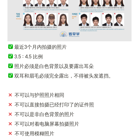
最近3个月内拍摄的照片
 3.5 : 4.5 比例
 照片必须是白色背景以及要露出耳朵
双耳和眉毛必须完全露出，不得被头发遮挡。
✕
  不可以与护照照片相同
✕
  不可以直接拍摄已经打印了的证件照
✕
  不可以是非白色背景的照片
✕
  不可以对着电脑屏幕拍摄照片
✕
  不可使用模糊照片