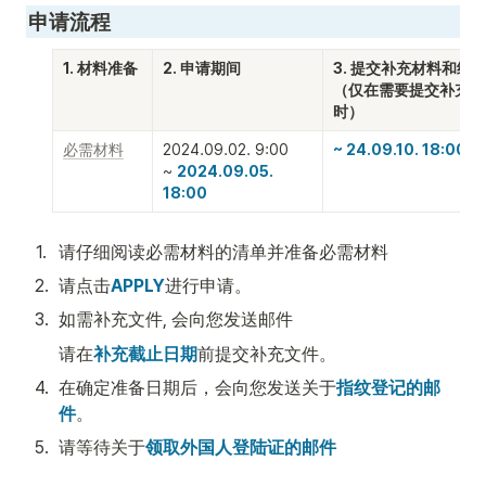
申请流程
1. 材料准备
2. 申请期间
3. 提交补充材料和结算
（仅在需要提交补充材
时）
必需材料
2024.09.02. 9:00 

~ 24.09.10. 18:00
~ 
2024.09.05. 
18:00
1
.
请仔细阅读必需材料的清单并准备必需材料
2
.
请点击
APPLY
进行申请。
3
.
如需补充文件, 会向您发送邮件
请在
补充截止日期
前提交补充文件。
4
.
在确定准备日期后，会向您发送关于
指纹登记的邮
件
。
5
.
请等待关于
领取外国人登陆证的邮件