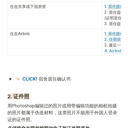
住在共享或下宿房里
1. 居住提供
2. 居住提供
(证明居住提
3. 居住提
住在Airbnb
1. 居住提供
2. 住宿设施
3. 最近一个
4. Airbnb
CLICK!
 宿舍居住确认书
2. 证件照
用Photoshop编辑过的照片或用带编辑功能的相机拍摄
的照片都属于伪造材料，这类照片不能用于外国人登录
证的证件照。