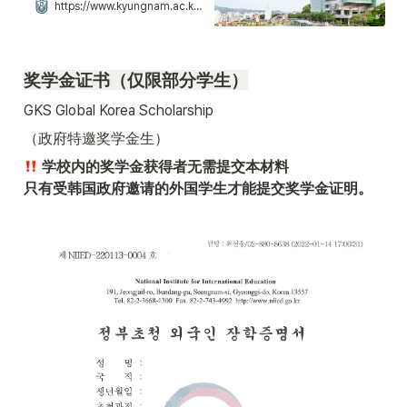
사/Tel. 055)245-5000/Fax.
https://www.kyungnam.ac.kr/ko/6940/subview.do
055)246-6184
奖学金证书（仅限部分学生）
GKS Global Korea Scholarship
（政府特邀奖学金生）
 学校内的奖学金获得者无需提交本材料

只有受韩国政府邀请的外国学生才能提交奖学金证明。