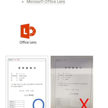
◦
Microsoft Office Lens