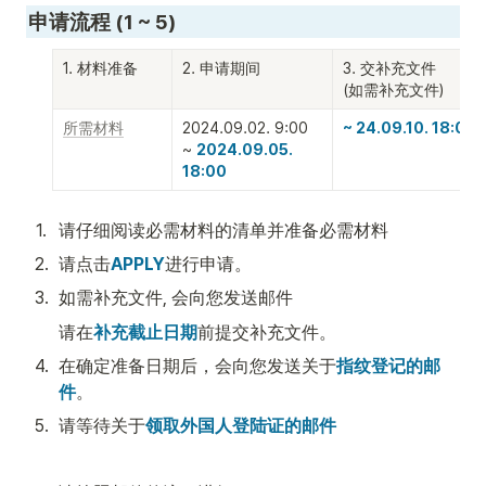
申请流程 (1 ~ 5)
1. 材料准备
2. 申请期间
3. 交补充文件

(如需补充文件)
所需材料
2024.09.02. 9:00 

~ 24.09.10. 18:00
~ 
2024.09.05. 
18:00
1
.
请仔细阅读必需材料的清单并准备必需材料
2
.
请点击
APPLY
进行申请。
3
.
如需补充文件, 会向您发送邮件
请在
补充截止日期
前提交补充文件。
4
.
在确定准备日期后，会向您发送关于
指纹登记的邮
件
。
5
.
请等待关于
领取外国人登陆证的邮件