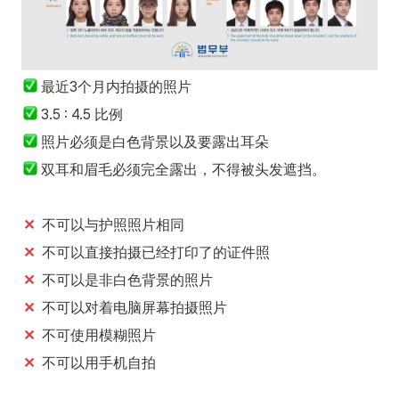
最近3个月内拍摄的照片
 3.5 : 4.5 比例
 照片必须是白色背景以及要露出耳朵
双耳和眉毛必须完全露出，不得被头发遮挡。
✕
  不可以与护照照片相同
✕
  不可以直接拍摄已经打印了的证件照
✕
  不可以是非白色背景的照片
✕
  不可以对着电脑屏幕拍摄照片
✕
  不可使用模糊照片
✕  
不可以用手机自拍