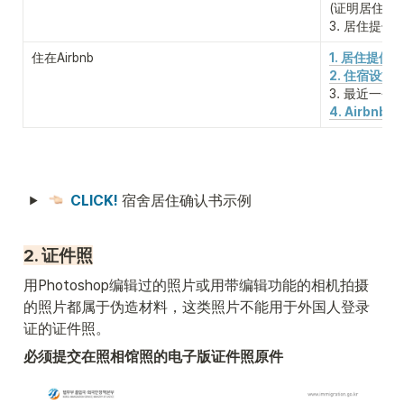
(证明居住提
3. 居住提
住在Airbnb
1. 居住提供
2. 住宿设施
3. 最近一个
4. Airbnb
CLICK!
 宿舍居住确认书示例
2. 证件照
用Photoshop编辑过的照片或用带编辑功能的相机拍摄
的照片都属于伪造材料，这类照片不能用于外国人登录
证的证件照。
必须提交在照相馆照的电子版证件照原件