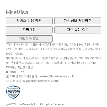
HireVisa
서비스 이용 약관
개인정보 처리방침
환불규정
자주 묻는 질문
기업협약 문의
(주)하이어다이버시티 | 대표이사: 심화용 | 사업자등록번호: 774-81-01735 | 통신판
매업 신고: 2025-서울영등포-1441 | 서울특별시 강남구 테헤란로 123, 여삼빌딩 10층
1003, 1004호
하이어다이버시티 행정사사무소 | 행정사: 심화용 | 사업자등록번호: 792-39-00792 |
통신판매업 신고: 2023-서울중구-1251 | 서울특별시 중구 삼일대로 363, 지하1층
136호(장교동, 장교빌딩)
☎️
1660-1365
✉️
B2B 및 서비스 제휴 문의 : partner@hirediversity.club
✉️
Visa 문의 : support@hirediversity.club
ⓒ2023 HireDiversity Inc. All Rights Reserved.