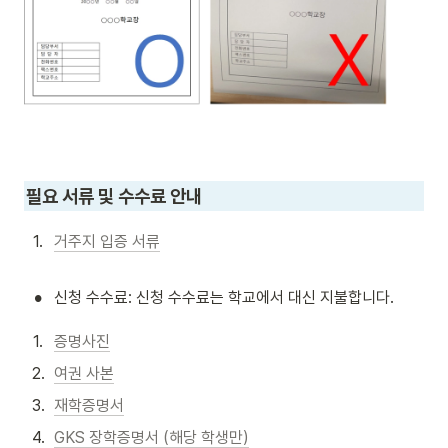
필요 서류 및 수수료 안내 
1
.
거주지 입증 서류
•
신청 수수료: 신청 수수료는 학교에서 대신 지불합니다.
1
.
증명사진
2
.
여권 사본
3
.
재학증명서
4
.
GKS 장학증명서 (해당 학생만)