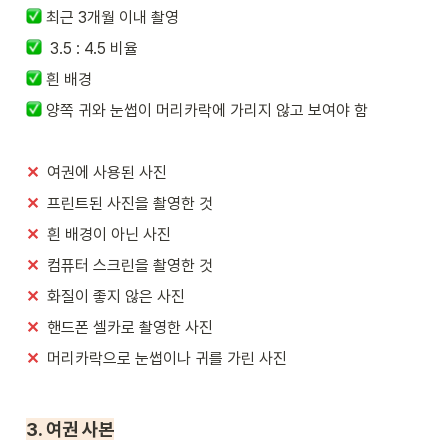
최근 3개월 이내 촬영
  3.5 : 4.5 비율
 흰 배경
 양쪽 귀와 눈썹이 머리카락에 가리지 않고 보여야 함
✕
  여권에 사용된 사진
✕
  프린트된 사진을 촬영한 것
✕
  흰 배경이 아닌 사진
✕
  컴퓨터 스크린을 촬영한 것
✕
  화질이 좋지 않은 사진
✕
  핸드폰 셀카로 촬영한 사진
✕
  머리카락으로 눈썹이나 귀를 가린 사진
3. 여권 사본