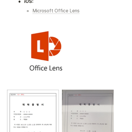
•
iOS:
◦
Microsoft Office Lens