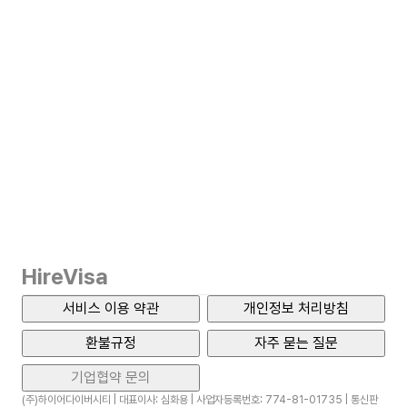
HireVisa
서비스 이용 약관
개인정보 처리방침
환불규정
자주 묻는 질문
기업협약 문의
(주)하이어다이버시티 | 대표이사: 심화용 | 사업자등록번호: 774-81-01735 | 통신판