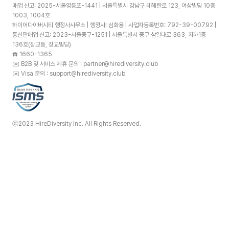
매업 신고: 2025-서울영등포-1441 | 서울특별시 강남구 테헤란로 123, 여삼빌딩 10층
1003, 1004호
하이어다이버시티 행정사사무소 | 행정사: 심화용 | 사업자등록번호: 792-39-00792 |
통신판매업 신고: 2023-서울중구-1251 | 서울특별시 중구 삼일대로 363, 지하1층
136호(장교동, 장교빌딩)
☎️
1660-1365
✉️
B2B 및 서비스 제휴 문의 : partner@hirediversity.club
✉️
Visa 문의 : support@hirediversity.club
ⓒ2023 HireDiversity Inc. All Rights Reserved.