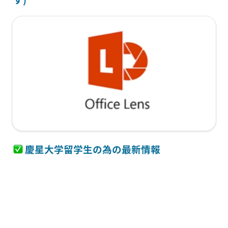
慶星大
学留学生の為の最新情報