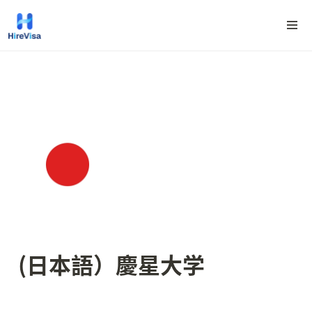
(日本語）
慶星大
学 