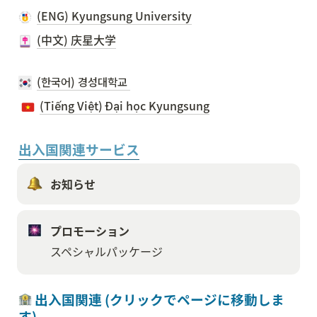
(ENG) Kyungsung University
(中文) 庆星大学
(한국어) 경성대학교 
(Tiếng Việt) Đại học Kyungsung
出入国関連サービス
お知らせ
プロモーション
スペシャルパッケージ
 出入国関連 (クリックでページに移動しま
す)