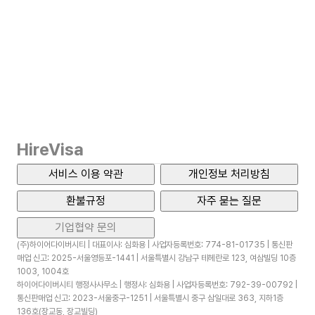
HireVisa
서비스 이용 약관
개인정보 처리방침
환불규정
자주 묻는 질문
기업협약 문의
(주)하이어다이버시티 | 대표이사: 심화용 | 사업자등록번호: 774-81-01735 | 통신판
매업 신고: 2025-서울영등포-1441 | 서울특별시 강남구 테헤란로 123, 여삼빌딩 10층
1003, 1004호
하이어다이버시티 행정사사무소 | 행정사: 심화용 | 사업자등록번호: 792-39-00792 |
통신판매업 신고: 2023-서울중구-1251 | 서울특별시 중구 삼일대로 363, 지하1층
136호(장교동, 장교빌딩)