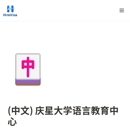
(中文) 庆星大学语言教育中
心