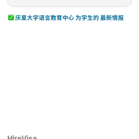
 庆星大学语言教育中心
 为学生的 最新情报   
HireVisa