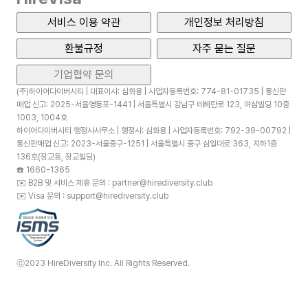
서비스 이용 약관
개인정보 처리방침
환불규정
자주 묻는 질문
기업협약 문의
(주)하이어다이버시티 | 대표이사: 심화용 | 사업자등록번호: 774-81-01735 | 통신판
매업 신고: 2025-서울영등포-1441 | 서울특별시 강남구 테헤란로 123, 여삼빌딩 10층
1003, 1004호
하이어다이버시티 행정사사무소 | 행정사: 심화용 | 사업자등록번호: 792-39-00792 |
통신판매업 신고: 2023-서울중구-1251 | 서울특별시 중구 삼일대로 363, 지하1층
136호(장교동, 장교빌딩)
☎️
1660-1365
✉️
B2B 및 서비스 제휴 문의 : partner@hirediversity.club
✉️
Visa 문의 : support@hirediversity.club
ⓒ2023 HireDiversity Inc. All Rights Reserved.