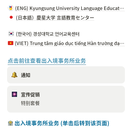
(ENG) Kyungsung University Language Education Center
(日本語）慶星大学 言語教育センター
(한국어) 경성대학교 언어교육센터
(VIET) Trung tâm giáo dục tiếng Hàn trường đại học Kyungsung
点击前往查看出入境事务所业务
通知
宣传促销
特别套餐
 出入境事务所业务 (单击后转到该页面)