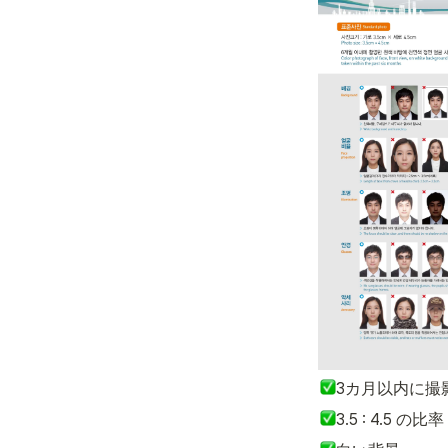
3カ月以内に撮
3.5 : 4.5 の比率