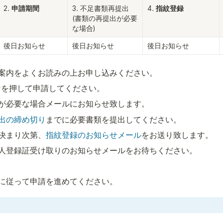
2. 
申請期間
3. 不足書類再提出

4. 
指紋登録
(書類の再提出が必要
な場合)
後日お知らせ
後日お知らせ
後日お知らせ
案内をよくお読みの上お申し込みください。
ンを押して申請してください。
が必要な場合メールにお知らせ致します。
出の締め切り
までに必要書類を提出してください。
決まり次第、
指紋登録のお知らせメール
をお送り致します。
人登録証受け取りのお知らせメールをお待ちください。
に従って申請を進めてください。