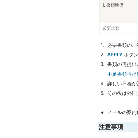
1. 書類準備
必要書類
1
.
必要書類のご
2
.
APPLY
 ボタ
3
.
書類の再提出
不足書類再提
4
.
詳しい日程が
5
.
その後は外国
•
メールの案内
注意事項