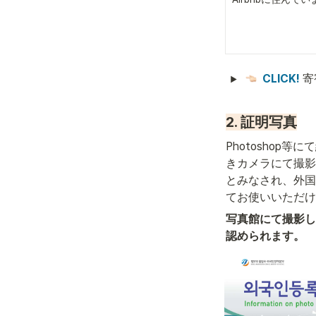
CLICK! 
寄
2. 証明写真
Photoshop
きカメラにて撮影
とみなされ、外国
てお使いいただけ
写真館にて撮影し
認められます。