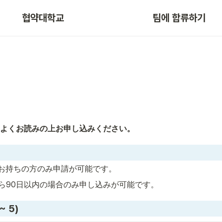
협약대학교
팀에 합류하기
よくお読みの上お申し込みください。
ザをお持ちの方のみ申請が可能です。 
ら90日以内の場合のみ申し込みが可能です。
 5)