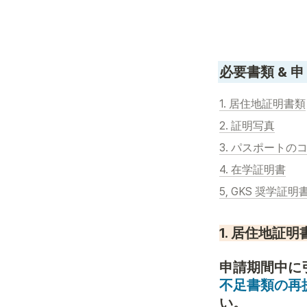
必要書類 & 
1. 居住地証明書類
2. 証明写真
3. パスポートの
4. 在学証明書
5, GKS 奨学証明
1. 居住地証明
不足書類の再
い。