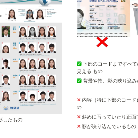
下部のコードまですべて
見える もの
背景や指、影の映り込み
✕
内容（特に下部のコード
の
✕ 
斜めに写っていたり正面
影したもの
✕ 
影が映り込んでいるもの