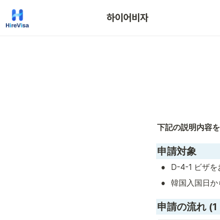
하이어비자
下記の説明内容を
申請対象
•
D-4-1 ビ
•
韓国入国日か
申請の流れ (1 ~