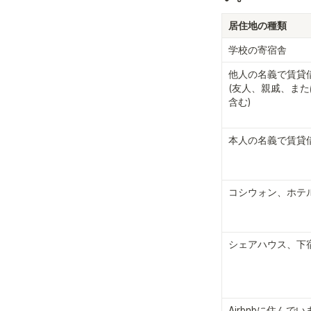
居住地の種類
学校の寄宿舎
他人の名義で賃貸
(友人、親戚、ま
含む)
本人の名義で賃貸
コシウォン、ホテ
シェアハウス、下
Airbnbに住んでい