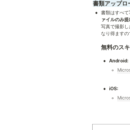
書類アップロ
•
書類はすべて
ァイルのみ提
写真で撮影し
なり得ますの
無料のスキ
•
Android:
◦
Micro
•
iOS:
◦
Micro