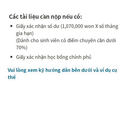
 Các tài liệu cần nộp nếu có:
•
Giấy xác nhận số dư (1,070,000 won X số tháng 
gia hạn)

(Dành cho sinh viên có điểm chuyên cần dưới 
70%)
•
Giấy xác nhận học bổng chính phủ
Vui lòng xem kỹ hướng dẫn bên dưới và ví dụ cụ 
thể