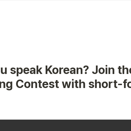
u speak Korean? Join the
ng Contest with short-f