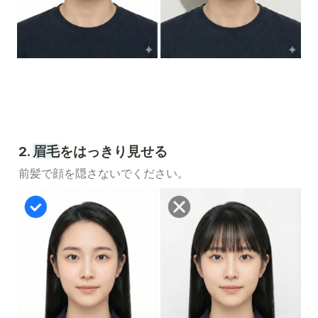
2. 
眉毛
をはっきり見せる
前髪で顔を隠さないでください。