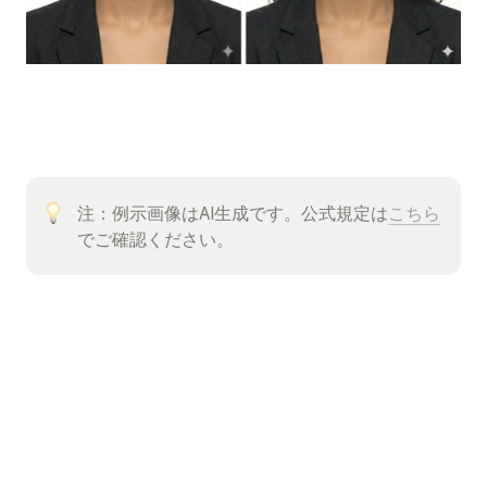
注：例示画像はAI生成です。公式規定は
こちら
でご確認ください。