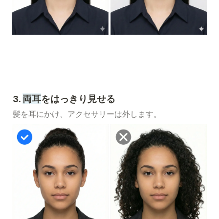
3. 
両耳
をはっきり見せる
髪を耳にかけ、アクセサリーは外します。