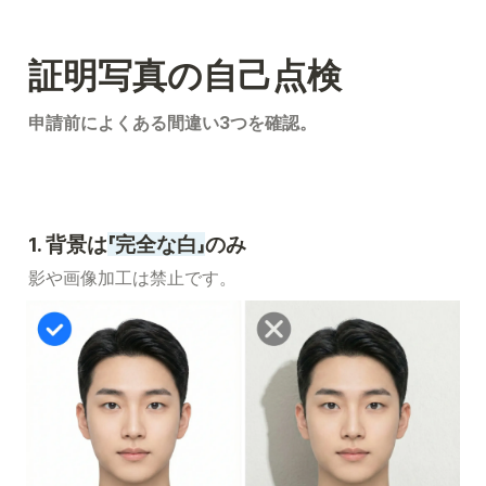
証明写真の自己点検
申請前によくある間違い3つを確認。
1. 背景は
「完全な白」
のみ
影や画像加工は禁止です。