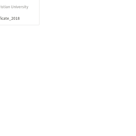
istian University
ificate_2018