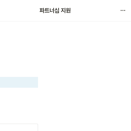
협약 문의 
파트너십 지원
서비스 불만 사항 제보