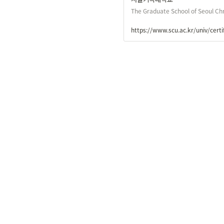
The Graduate School of Seoul Chr
https://www.scu.ac.kr/univ/cert