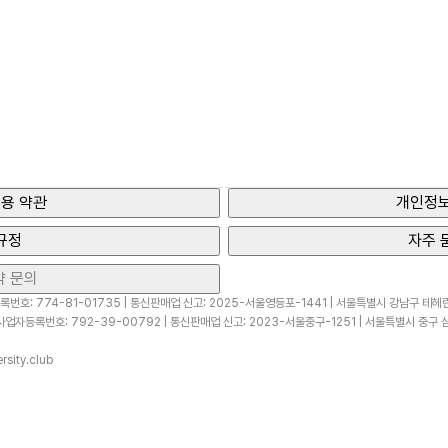
용 약관
개인정보
규정
자주 
약 문의
번호: 774-81-01735 | 통신판매업 신고: 2025-서울영등포-1441 | 서울특별시 강남구 테헤란로
업자등록번호: 792-39-00792 | 통신판매업 신고: 2023-서울중구-1251 | 서울특별시 중구 삼
sity.club