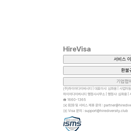
HireVisa
서비스 이
환불
기업협
(주)하이어다이버시티 | 대표이사: 심화용 | 사업자등록
하이어다이버시티 행정사사무소 | 행정사: 심화용 | 사
☎️
1660-1365
✉️
B2B 및 서비스 제휴 문의 : partner@hirediver
✉️
Visa 문의 : support@hirediversity.club