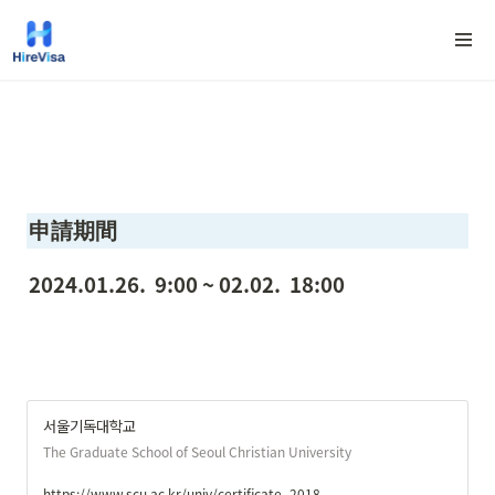
申請期間
2024.01.26.  9:00 ~ 02.02.  18:00
서울기독대학교
The Graduate School of Seoul Christian University
https://www.scu.ac.kr/univ/certificate_2018