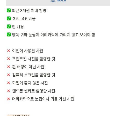
최근 3개월 이내 촬영
  3.5 : 4.5 비율
 흰 배경
 양쪽 귀와 눈썹이 머리카락에 가리지 않고 보여야 함
✕
  여권에 사용된 사진
✕
  프린트된 사진을 촬영한 것
✕
  흰 배경이 아닌 사진
✕
  컴퓨터 스크린을 촬영한 것
✕
  화질이 좋지 않은 사진
✕
  핸드폰 셀카로 촬영한 사진
✕
  머리카락으로 눈썹이나 귀를 가린 사진