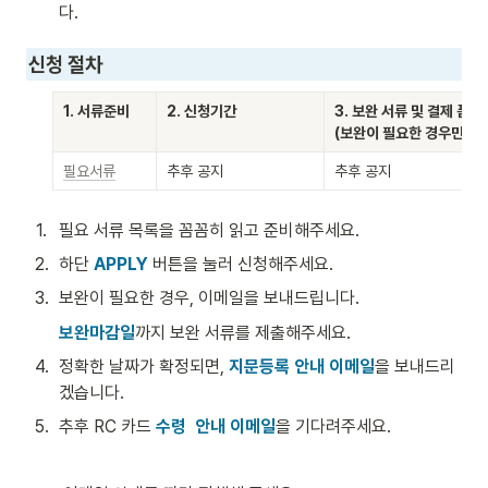
다.
신청 절차 
1. 서류준비
2. 신청기간
3. 보완 서류 및 결제 폼 제
(보완이 필요한 경우만)
필요서류
추후 공지
추후 공지
1
.
필요 서류 목록을 꼼꼼히 읽고 준비해주세요.
2
.
하단 
APPLY
 버튼을 눌러 신청해주세요. 
3
.
보완이 필요한 경우, 이메일을 보내드립니다. 
보완마감일
까지 보완 서류를 제출해주세요. 
4
.
정확한 날짜가 확정되면, 
지문등록 안내 이메일
을 보내드리
겠습니다. 
5
.
추후 RC 카드 
수령  안내 이메일
을 기다려주세요. 