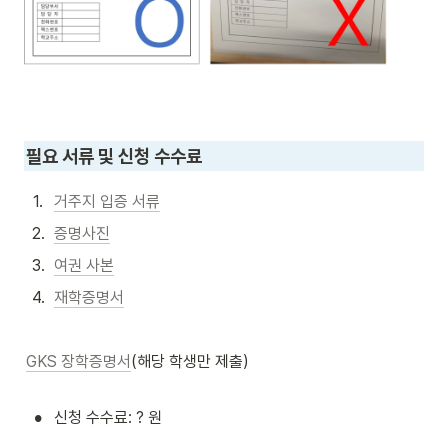
필요 서류 및 신청 수수료
1
.
거주지 입증 서류
2
.
증명사진
3
.
여권 사본
4
.
재학증명서
GKS 장학증명서
(해당 학생만 제출)
•
신청 수수료: ? 원 