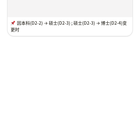
因本科
(D2-2) → 硕士(D2-3) ; 硕士(D2-3) → 博士(D2-4)变
更时