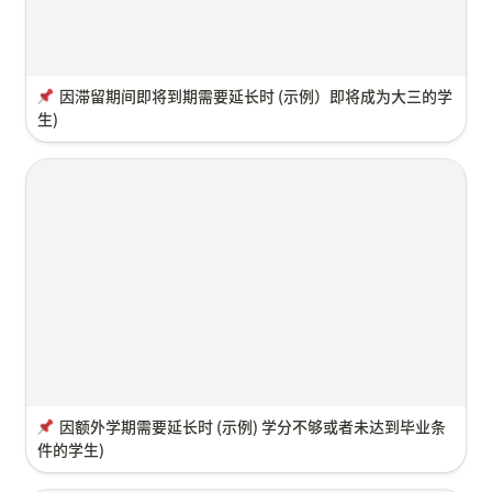
因滞留期间即将到期需要延长时 (示例）即将成为大三的学
生)
因额外学期需要延长时 (示例) 学分不够或者未达到毕业条
件的学生)