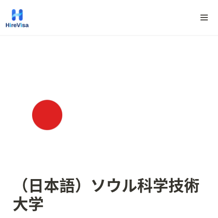
（日本語）ソウル科学技術
大学