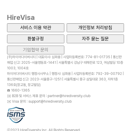
HireVisa
서비스 이용 약관
개인정보 처리방침
환불규정
자주 묻는 질문
기업협약 문의
(주)하이어다이버시티 | 대표이사: 심화용 | 사업자등록번호: 774-81-01735 | 통신판
매업 신고: 2025-서울영등포-1441 | 서울특별시 강남구 테헤란로 123, 여삼빌딩 10층
1003, 1004호
하이어다이버시티 행정사사무소 | 행정사: 심화용 | 사업자등록번호: 792-39-00792 |
통신판매업 신고: 2023-서울중구-1251 | 서울특별시 중구 삼일대로 363, 지하1층
136호(장교동, 장교빌딩)
☎️
1660-1365
✉️
B2B 및 서비스 제휴 문의 : partner@hirediversity.club
✉️
Visa 문의 : support@hirediversity.club
ⓒ2023 HireDiversity Inc. All Rights Reserved.