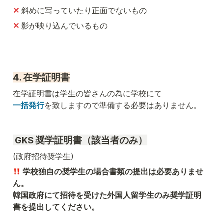
✕ 
斜めに写っていたり正面でないもの
✕ 
影が映り込んでいるもの
4. 在学証明書
一括発行
を致しますので準備する必要はありません。
 GKS 奨学証明書
（該当者のみ）
(政府招待奨学生)
 学校独自の奨学生の場合書類の提出は必要ありませ
ん。

韓国政府にて招待を受けた外国人留学生のみ奨学証明
書を提出してください。