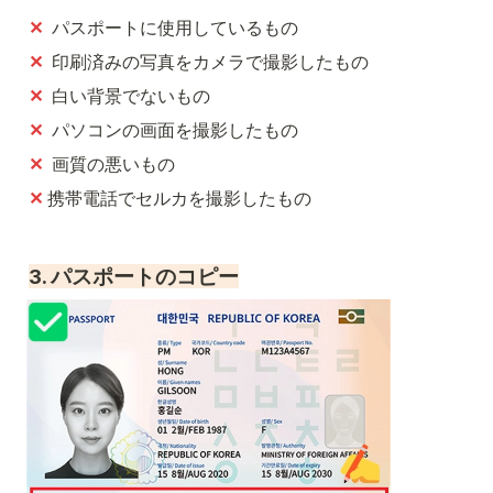
✕
  パスポートに使用しているもの
✕
  印刷済みの写真をカメラで撮影したもの
✕
  白い背景でないもの
✕
  パソコンの画面を撮影したもの
✕
  画質の悪いもの
✕ 
携帯電話でセルカを撮影したもの
3. パスポートのコピー