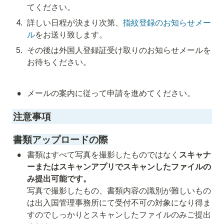
てください。
4
.
詳しい日程が決まり次第、
指紋登録のお知らせメー
ル
をお送り致します。
5
.
その後は外国人登録証受け取りのお知らせメールを
お待ちください。
•
メールの案内に従って申請を進めてください。
注意事項
書類アップロードの際
•
書類はすべて写真を撮影したものではなく
スキャナ
ーまたはスキャンアプリでスキャンしたファイルの
み提出可能です。
写真で撮影したもの、書類内容の識別が難しいもの
は出入国管理事務所にて受付不可の対象になり得ま
すのでしっかりとスキャンしたファイルのみご提出