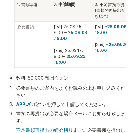
1. 書類準備
2. 
申請期間
3. 不足書類再提出

(書類の再提出が必
な場合)
必要書類
[1st] 25.08.25. 
[1st] 
~25.09.09. 
9:00 ~ 
25.09.03 
[2nd] 
~25.09.26. 
[2nd] 25.09.12. 
18:00
9:00
~ 
25.09.23. 
18:00
•
数料: 50,000 韓国ウォン 
1
.
必要書類のご案内をよくお読みの上お申し込みくだ
さい。
2
.
APPLY
 ボタンを押して申請してください。
3
.
書類の再提出が必要な場合メールにお知らせ致しま
す。
不足書類再提出の締め切り
までに必要書類を提出し