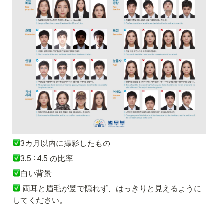
3カ月以内に撮影したもの
3.5 : 4.5 の比率
白い背景
 両耳と眉毛が髪で隠れず、はっきりと見えるように
してください。