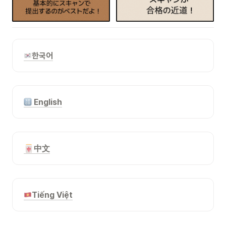
한국어
 English
🀄️
中文
Tiếng Việt