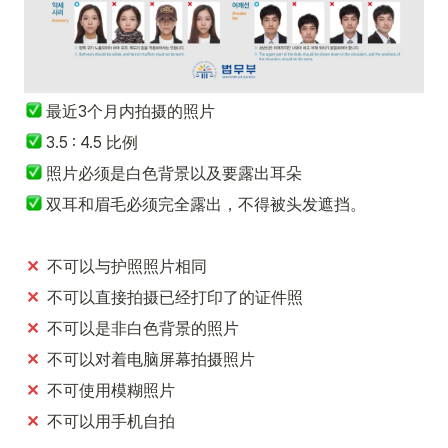
最近3个月内拍摄的照片
 3.5 : 4.5 比例
 照片必须是白色背景以及要露出耳朵
双耳和眉毛必须完全露出，不得被头发遮挡。
✕
  不可以与护照照片相同
✕
  不可以直接拍摄已经打印了的证件照
✕
  不可以是非白色背景的照片
✕
  不可以对着电脑屏幕拍摄照片
✕
  不可使用模糊照片
✕  
不可以用手机自拍