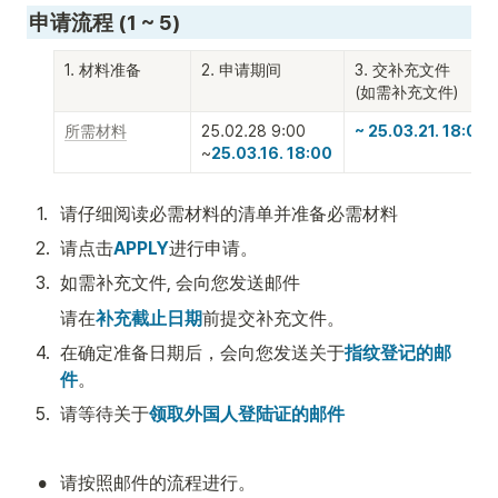
申请流程 (1 ~ 5)
1. 材料准备
2. 申请期间
3. 交补充文件

(如需补充文件)
所需材料
25.02.28 9:00

~ 25.03.21. 18:00
~
25.03.16. 18:00
1
.
请仔细阅读必需材料的清单并准备必需材料
2
.
请点击
APPLY
进行申请。
3
.
如需补充文件, 会向您发送邮件
请在
补充截止日期
前提交补充文件。
4
.
在确定准备日期后，会向您发送关于
指纹登记的邮
件
。
5
.
请等待关于
领取外国人登陆证的邮件
•
请按照邮件的流程进行。