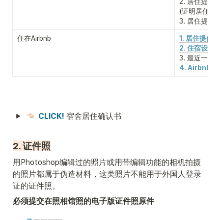
2. 居住提供
(证明居住提
3. 居住提
住在Airbnb
1. 居住提供
2. 住宿设施
3. 最近一个
4. Airbnb
CLICK!
 宿舍居住确认书
2. 证件照
用Photoshop编辑过的照片或用带编辑功能的相机拍摄
的照片都属于伪造材料，这类照片不能用于外国人登录
证的证件照。
必须提交在照相馆照的电子版证件照原件