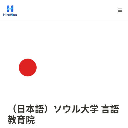
（日本語）ソウル大学 言語
教育院