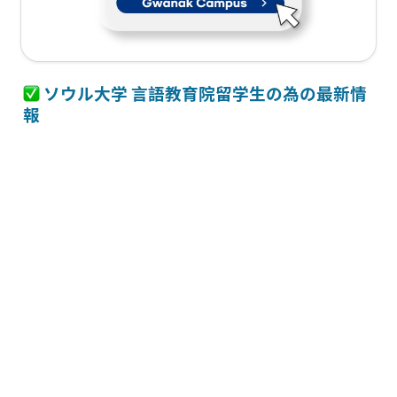
 ソウル大学 言語教育院留学生の為の最新情
報