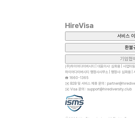
HireVisa
서비스 이
환불
기업협
(주)하이어다이버시티 | 대표이사: 심화용 | 사업자등록
하이어다이버시티 행정사사무소 | 행정사: 심화용 | 사
☎️
1660-1365
✉️
B2B 및 서비스 제휴 문의 : partner@hirediver
✉️
Visa 문의 : support@hirediversity.club
ⓒ2023 HireDiversity Inc. All Rights Reser