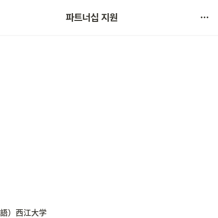
협약 문의 
파트너십 지원
서비스 불만 사항 제보
本語）西江大学