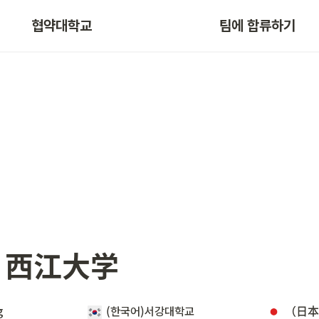
협약대학교
팀에 합류하기
）西江大学
 
(한국어)서강대학교
（日