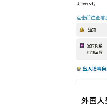
University
点击前往查看
 通知
宣传促销
特别套餐
 出入境事务