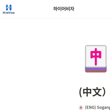
하이어비자
(中文
(ENG) Sogang