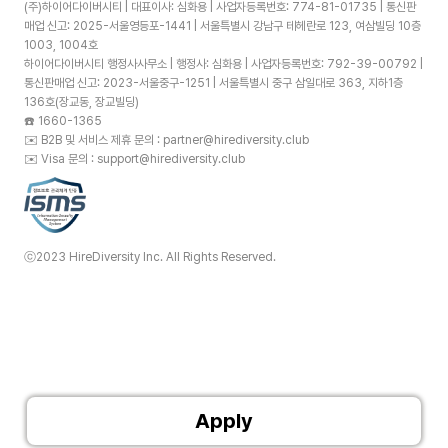
(주)하이어다이버시티 | 대표이사: 심화용 | 사업자등록번호: 774-81-01735 | 통신판
매업 신고: 2025-서울영등포-1441 | 서울특별시 강남구 테헤란로 123, 여삼빌딩 10층
1003, 1004호
하이어다이버시티 행정사사무소 | 행정사: 심화용 | 사업자등록번호: 792-39-00792 |
통신판매업 신고: 2023-서울중구-1251 | 서울특별시 중구 삼일대로 363, 지하1층
136호(장교동, 장교빌딩)
☎️
1660-1365
✉️
B2B 및 서비스 제휴 문의 : partner@hirediversity.club
✉️
Visa 문의 : support@hirediversity.club
ⓒ2023 HireDiversity Inc. All Rights Reserved.
Apply