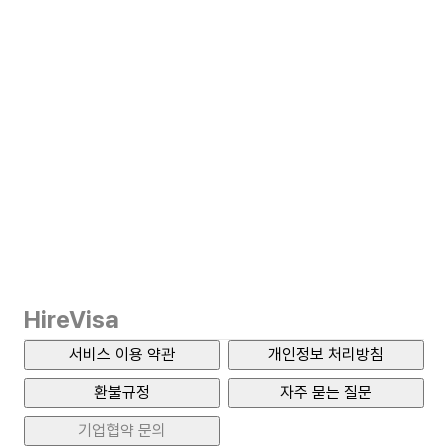
HireVisa
서비스 이용 약관
개인정보 처리방침
환불규정
자주 묻는 질문
기업협약 문의