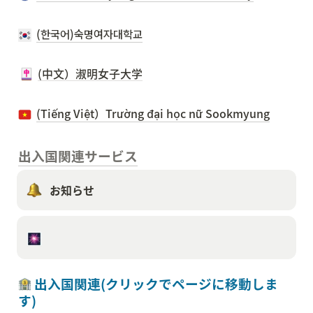
(한국어)숙명여자대학교
(中文）淑明女子大学
(Tiếng Việt）Trường đại học nữ Sookmyung
出入国関連サービス
お知らせ
 出入国関連(クリックでページに移動しま
す)