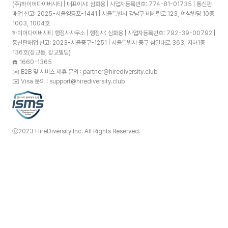
(주)하이어다이버시티 | 대표이사: 심화용 | 사업자등록번호: 774-81-01735 | 통신판
매업 신고: 2025-서울영등포-1441 | 서울특별시 강남구 테헤란로 123, 여삼빌딩 10층
1003, 1004호
하이어다이버시티 행정사사무소 | 행정사: 심화용 | 사업자등록번호: 792-39-00792 |
통신판매업 신고: 2023-서울중구-1251 | 서울특별시 중구 삼일대로 363, 지하1층
136호(장교동, 장교빌딩)
☎️
1660-1365
✉️
B2B 및 서비스 제휴 문의 : partner@hirediversity.club
✉️
Visa 문의 : support@hirediversity.club
ⓒ2023 HireDiversity Inc. All Rights Reserved.