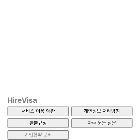
HireVisa
서비스 이용 약관
개인정보 처리방침
환불규정
자주 묻는 질문
기업협약 문의