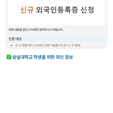
아래 내용을 반드시 자세히 읽어주시기 바랍니다.
신청 대상
•
D-2 계열 비자 소지자만 신청 가능합니다 (D-2-5 제외)
•
한국 입국일로부터 90일 이내인 경우만 신청이 가능합니다.
 숭실대학교
 학생을 위한 최신 정보
신청 절차 (1단계 ~ 5단계)
1. 서류준비
2. 신청기간
3. 보완 서류 제출

(보완 필요한 경우만)
필요서류
24.02.24. 9:00 
~ 
~ 24.03.11. 18:00
24.03.04. 18:00