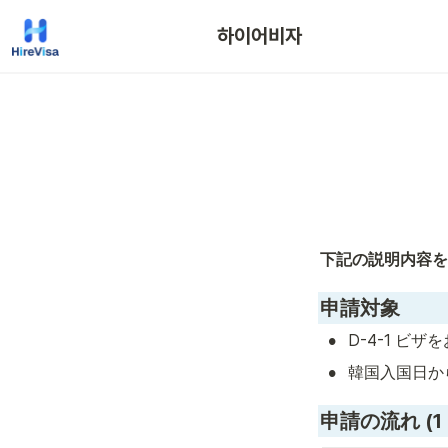
하이어비자
下記の説明内容を
申請対象
•
D-4-1 ビ
•
韓国入国日か
申請の流れ (1 ~