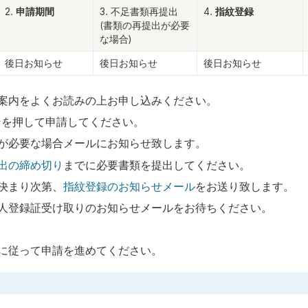
2. 
申請期間
3. 不足書類再提出

4. 
指紋登録
(書類の再提出が必要
な場合)
後日お知らせ
後日お知らせ
後日お知らせ
案内をよくお読みの上お申し込みください。
ンを押して申請してください。
が必要な場合メールにお知らせ致します。
出の締め切り
までに必要書類を提出してください。
決まり次第、
指紋登録のお知らせメール
をお送り致します。
人登録証受け取りのお知らせメールをお待ちください。
に従って申請を進めてください。