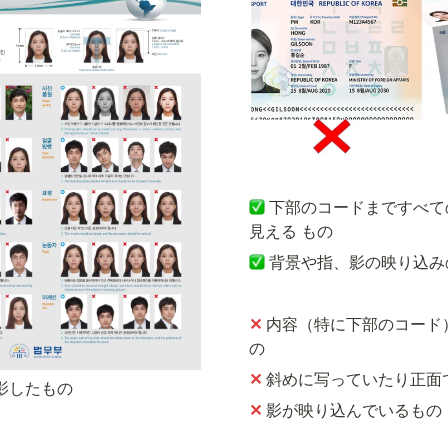
下部のコードまですべて
見える もの
背景や指、影の映り込み
✕
内容（特に下部のコード
の
✕ 
斜めに写っていたり正面
影したもの
✕ 
影が映り込んでいるもの