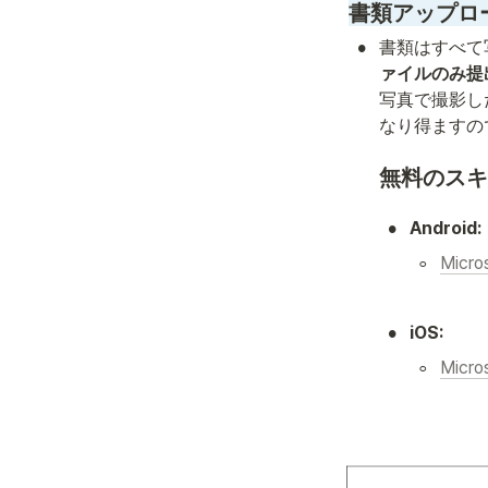
書類アップロ
•
書類はすべて
ァイルのみ提
写真で撮影し
なり得ますの
無料のスキ
•
Android:
◦
Micro
•
iOS:
◦
Micro