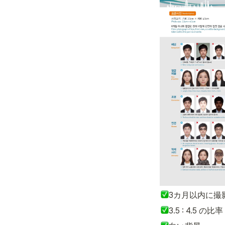
3カ月以内に撮
3.5 : 4.5 の比率