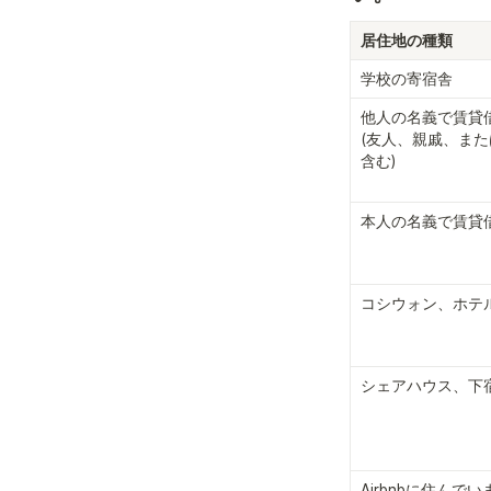
居住地の種類
学校の寄宿舎
他人の名義で賃貸
(友人、親戚、ま
含む)
本人の名義で賃貸
コシウォン、ホテ
シェアハウス、下
Airbnbに住んでい