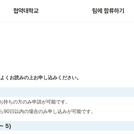
협약대학교
팀에 합류하기
よくお読みの上お申し込みください。
ザをお持ちの方のみ申請が可能です。 
ら90日以内の場合のみ申し込みが可能です。
 5)