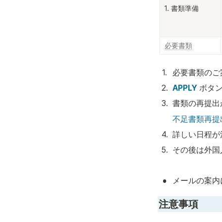
1. 書類準備
必要書類
1
.
必要書類のご
2
.
APPLY
 ボタ
3
.
書類の再提出
不足書類再提
4
.
詳しい日程が
5
.
その後は外国
•
メールの案内
注意事項