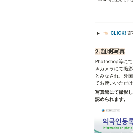
CLICK! 
寄
2. 証明写真
Photoshop
きカメラにて撮影
とみなされ、外国
てお使いいただけ
写真館にて撮影し
認められます。