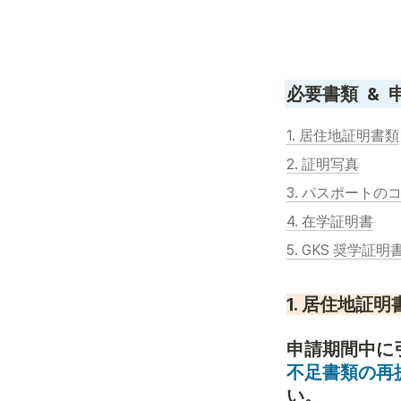
必要書類  & 
1. 居住地証明書類
2. 証明写真
3. パスポートの
4. 在学証明書
5. GKS 奨学
1. 居住地証明
不足書類の再
い。