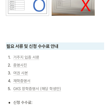
필요 서류 및 신청 수수료 안내
1
.
거주지 입증 서류
2
.
증명사진
3
.
여권 사본
4
.
재학증명서
5
.
GKS 장학증명서 (해당 학생만)
•
신청 수수료: 