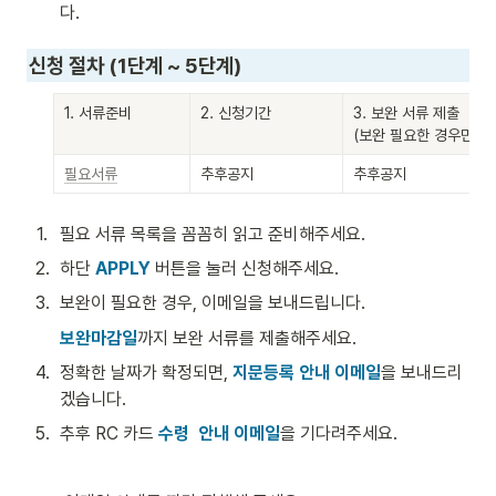
다.
신청 절차 (1단계 ~ 5단계)
1. 서류준비
2. 신청기간
3. 보완 서류 제출

(보완 필요한 경우만)
필요서류
추후공지
추후공지
1
.
필요 서류 목록을 꼼꼼히 읽고 준비해주세요.
2
.
하단 
APPLY
 버튼을 눌러 신청해주세요. 
3
.
보완이 필요한 경우, 이메일을 보내드립니다. 
보완마감일
까지 보완 서류를 제출해주세요. 
4
.
정확한 날짜가 확정되면, 
지문등록 안내 이메일
을 보내드리
겠습니다. 
5
.
추후 RC 카드 
수령  안내 이메일
을 기다려주세요. 