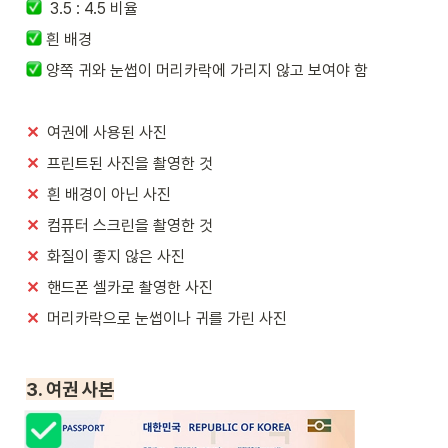
  3.5 : 4.5 비율
 흰 배경
 양쪽 귀와 눈썹이 머리카락에 가리지 않고 보여야 함
✕
  여권에 사용된 사진
✕
  프린트된 사진을 촬영한 것
✕
  흰 배경이 아닌 사진
✕
  컴퓨터 스크린을 촬영한 것
✕
  화질이 좋지 않은 사진
✕
  핸드폰 셀카로 촬영한 사진
✕
  머리카락으로 눈썹이나 귀를 가린 사진
3. 여권 사본