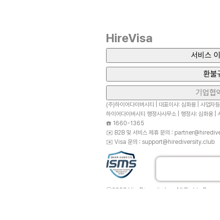
HireVisa
서비스 이
환불
기업협
(주)하이어다이버시티 | 대표이사: 심화용 | 사업자등록
하이어다이버시티 행정사사무소 | 행정사: 심화용 | 사
☎️
1660-1365
✉️
B2B 및 서비스 제휴 문의 : partner@hirediver
✉️
Visa 문의 : support@hirediversity.club
ⓒ2023 HireDiversity Inc. All Rights Reser