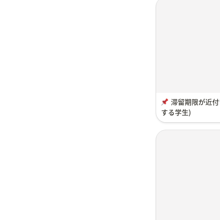
滞留期限が近付い
する学生)