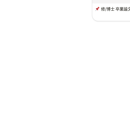
修/博士 卒業