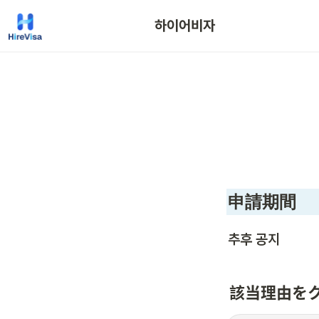
하이어비자
申請期間
추후 공지
該当理由を