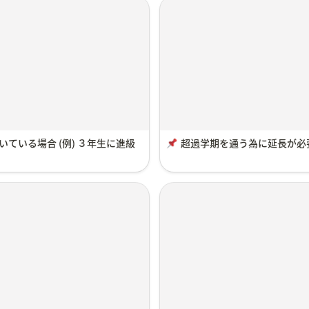
ている場合 (例) ３年生に進級
超過学期を通う為に延長が必