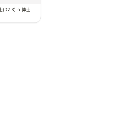
修士(D2-3) → 博士