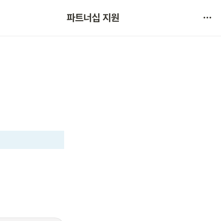
협약 문의 
파트너십 지원
서비스 불만 사항 제보