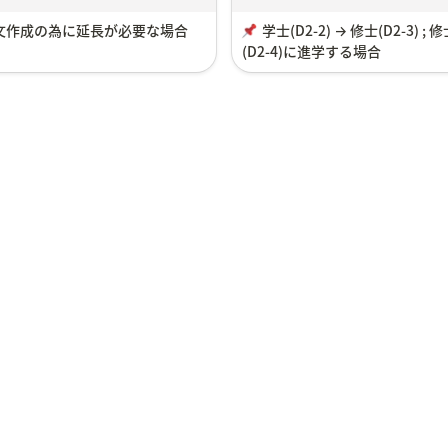
論文作成の為に延長が必要な場合
学士
(D2-2) → 修士(D2-3) ; 
(D2-4)に進学する場合