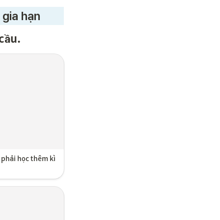
 gia hạn
cầu.
 phải học thêm kì 