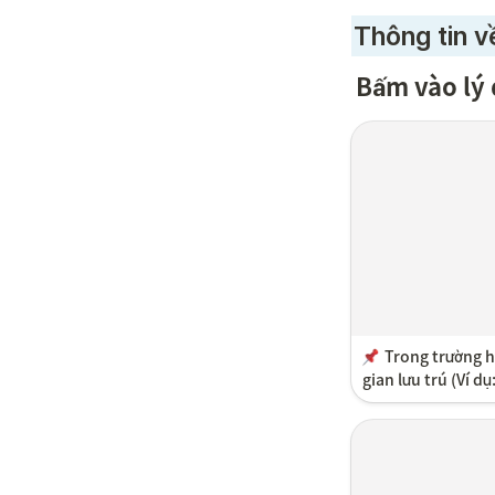
Thông tin v
Bấm vào lý 
Trong trường hợ
gian lưu trú (Ví d