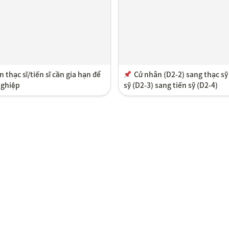
n thạc sĩ/tiến sĩ cần gia hạn để 
Cử nhân (D2-2) sang thạc sỹ 
nghiệp
sỹ (D2-3) sang tiến sỹ (D2-4)