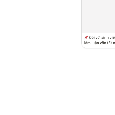
Đối với sinh viê
làm luận văn tốt 