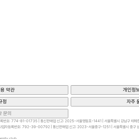
용 약관
개인정보
규정
자주 
약 문의
번호: 774-81-01735 | 통신판매업 신고: 2025-서울영등포-1441 | 서울특별시 강남구 테헤란로
업자등록번호: 792-39-00792 | 통신판매업 신고: 2023-서울중구-1251 | 서울특별시 중구 삼
sity.club