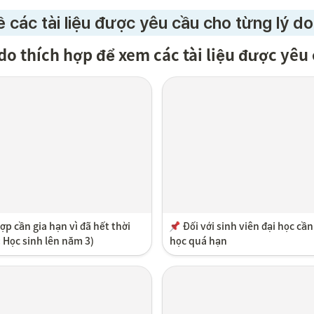
ề các tài liệu được yêu cầu cho từng lý do
do thích hợp để xem các tài liệu được yêu 
p cần gia hạn vì đã hết thời 
Đối với sinh viên đại học cần
ụ: Học sinh lên năm 3)
học quá hạn