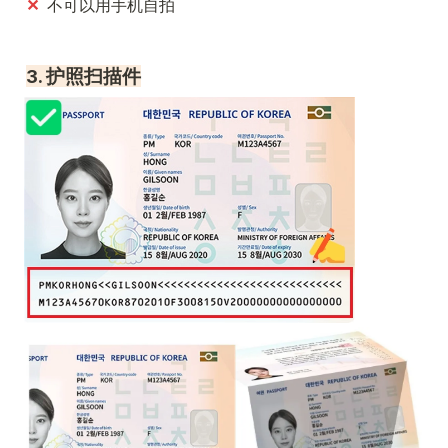
✕  
不可以用手机自拍
3. 护照扫描件