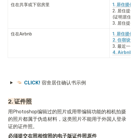
住在共享或下宿房里
1. 居住提供
2. 居住提供
(证明居住提
3. 居住提
住在Airbnb
1. 居住提供
2. 住宿设施
3. 最近一个
4. Airbnb
CLICK!
 宿舍居住确认书示例
2. 证件照
用Photoshop编辑过的照片或用带编辑功能的相机拍摄
的照片都属于伪造材料，这类照片不能用于外国人登录
证的证件照。
必须提交在照相馆照的电子版证件照原件