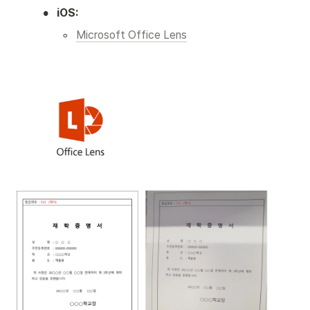
•
iOS:
◦
Microsoft Office Lens