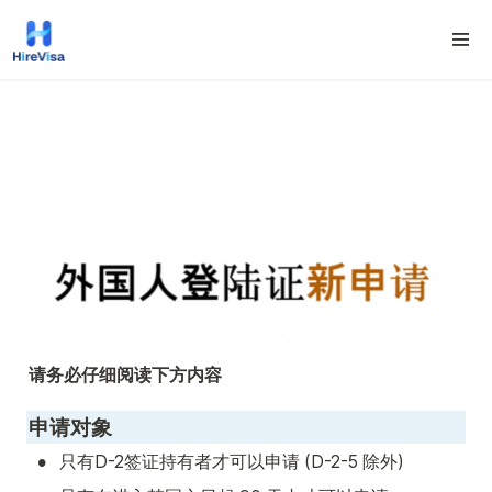
请务必仔细阅读下方内容
申请对象
•
只有D-2签证持有者才可以申请 (D-2-5 除外)