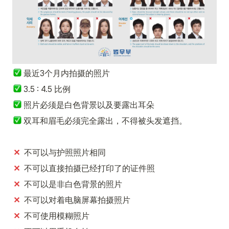
最近3个月内拍摄的照片
 3.5 : 4.5 比例
 照片必须是白色背景以及要露出耳朵
双耳和眉毛必须完全露出，不得被头发遮挡。
✕
  不可以与护照照片相同
✕
  不可以直接拍摄已经打印了的证件照
✕
  不可以是非白色背景的照片
✕
  不可以对着电脑屏幕拍摄照片
✕
  不可使用模糊照片