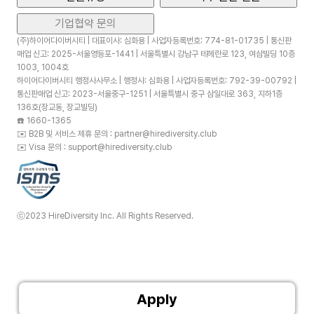
기업협약 문의
(주)하이어다이버시티 | 대표이사: 심화용 | 사업자등록번호: 774-81-01735 | 통신판
매업 신고: 2025-서울영등포-1441 | 서울특별시 강남구 테헤란로 123, 여삼빌딩 10층
1003, 1004호
하이어다이버시티 행정사사무소 | 행정사: 심화용 | 사업자등록번호: 792-39-00792 |
통신판매업 신고: 2023-서울중구-1251 | 서울특별시 중구 삼일대로 363, 지하1층
136호(장교동, 장교빌딩)
☎️
1660-1365
✉️
B2B 및 서비스 제휴 문의 : partner@hirediversity.club
✉️
Visa 문의 : support@hirediversity.club
ⓒ2023 HireDiversity Inc. All Rights Reserved.
Apply