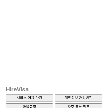
HireVisa
서비스 이용 약관
개인정보 처리방침
환불규정
자주 묻는 질문