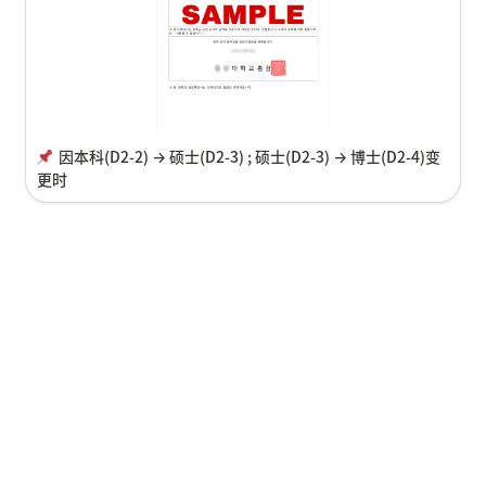
因本科
(D2-2) → 硕士(D2-3) ; 硕士(D2-3) → 博士(D2-4)变
更时