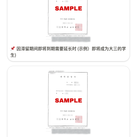
因滞留期间即将到期需要延长时 (示例）即将成为大三的学
生)