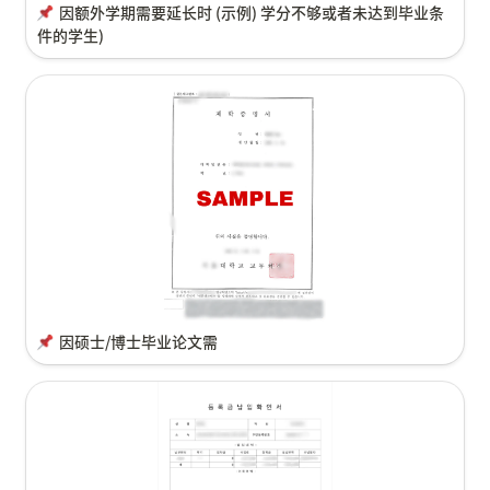
因额外学期需要延长时 (示例) 学分不够或者未达到毕业条
件的学生)
因硕士/博士毕业论文需