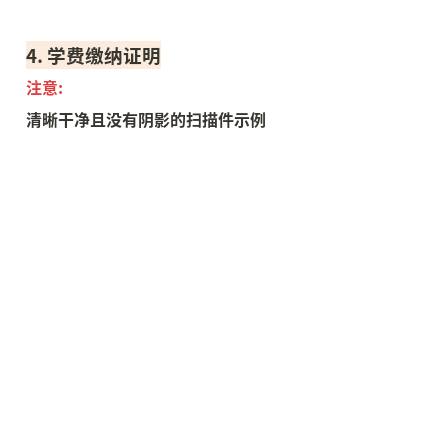
4. 学费缴纳证明
注意:
清晰干净且没有阴影的扫描件示例