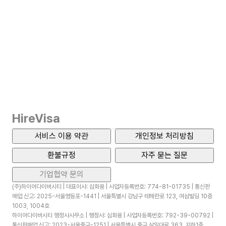
HireVisa
서비스 이용 약관
개인정보 처리방침
환불규정
자주 묻는 질문
기업협약 문의
(주)하이어다이버시티 | 대표이사: 심화용 | 사업자등록번호: 774-81-01735 | 통신판
매업 신고: 2025-서울영등포-1441 | 서울특별시 강남구 테헤란로 123, 여삼빌딩 10층
1003, 1004호
하이어다이버시티 행정사사무소 | 행정사: 심화용 | 사업자등록번호: 792-39-00792 |
통신판매업 신고: 2023-서울중구-1251 | 서울특별시 중구 삼일대로 363, 지하1층