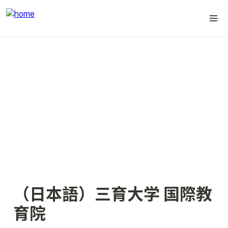
（日本語）三育大学 国際教
育院