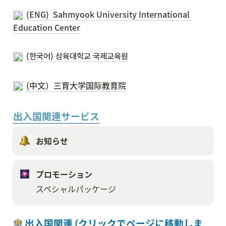
(ENG)  Sahmyook University International 
Education Center
(한국어) 삼육대학교 국제교육원
(中文）三育大学国际教育院
出入国関連サービス
お知らせ
プロモーション
スペシャルパッケージ
 出入国関連 (クリックでページに移動しま